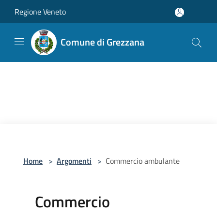
Salta al contenuto principale
Regione Veneto
Comune di Grezzana
Home
>
Argomenti
>
Commercio ambulante
Commercio