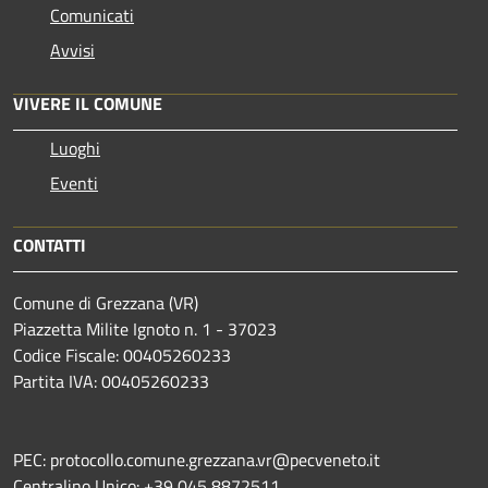
Comunicati
Avvisi
VIVERE IL COMUNE
Luoghi
Eventi
CONTATTI
Comune di Grezzana (VR)
Piazzetta Milite Ignoto n. 1 - 37023
Codice Fiscale: 00405260233
Partita IVA: 00405260233
PEC: protocollo.comune.grezzana.vr@pecveneto.it
Centralino Unico: +39 045 8872511