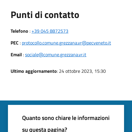
Punti di contatto
Telefono
:
+39 045 8872573
PEC
:
protocollo.comune.grezzana.vr@pecveneto.it
Email
:
sociale@comune.grezzana.vr.it
Ultimo aggiornamento
: 24 ottobre 2023, 15:30
Quanto sono chiare le informazioni
su questa pagina?