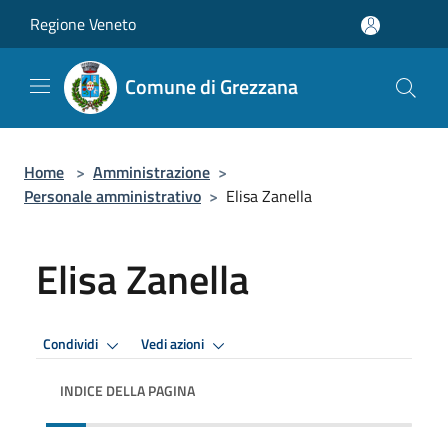
Salta al contenuto principale
Regione Veneto
Comune di Grezzana
Home
>
Amministrazione
>
Personale amministrativo
>
Elisa Zanella
Elisa Zanella
Condividi
Vedi azioni
INDICE DELLA PAGINA