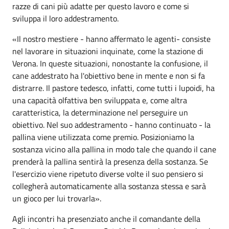
razze di cani più adatte per questo lavoro e come si
sviluppa il loro addestramento.
«Il nostro mestiere - hanno affermato le agenti- consiste
nel lavorare in situazioni inquinate, come la stazione di
Verona. In queste situazioni, nonostante la confusione, il
cane addestrato ha l'obiettivo bene in mente e non si fa
distrarre. Il pastore tedesco, infatti, come tutti i lupoidi, ha
una capacità olfattiva ben sviluppata e, come altra
caratteristica, la determinazione nel perseguire un
obiettivo. Nel suo addestramento - hanno continuato - la
pallina viene utilizzata come premio. Posizioniamo la
sostanza vicino alla pallina in modo tale che quando il cane
prenderà la pallina sentirà la presenza della sostanza. Se
l'esercizio viene ripetuto diverse volte il suo pensiero si
collegherà automaticamente alla sostanza stessa e sarà
un gioco per lui trovarla».
Agli incontri ha presenziato anche il comandante della