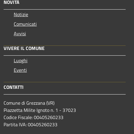
NOVITÀ
Notizie
Comunicati
Avvisi
VIVERE IL COMUNE
Luoghi
Eventi
CONTATTI
Comune di Grezzana (VR)
Piazzetta Milite Ignoto n. 1 - 37023
Codice Fiscale: 00405260233
Partita IVA: 00405260233