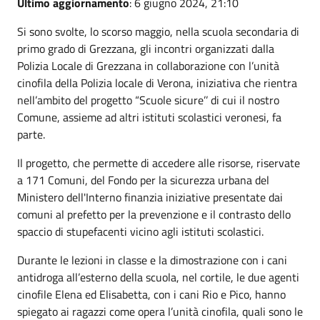
Ultimo aggiornamento
: 6 giugno 2024, 21:10
Si sono svolte, lo scorso maggio, nella scuola secondaria di
primo grado di Grezzana, gli incontri organizzati dalla
Polizia Locale di Grezzana in collaborazione con l’unità
cinofila della Polizia locale di Verona, iniziativa che rientra
nell’ambito del progetto “Scuole sicure’’ di cui il nostro
Comune, assieme ad altri istituti scolastici veronesi, fa
parte.
Il progetto, che permette di accedere alle risorse, riservate
a 171 Comuni, del Fondo per la sicurezza urbana del
Ministero dell'Interno finanzia iniziative presentate dai
comuni al prefetto per la prevenzione e il contrasto dello
spaccio di stupefacenti vicino agli istituti scolastici.
Durante le lezioni in classe e la dimostrazione con i cani
antidroga all’esterno della scuola, nel cortile, le due agenti
cinofile Elena ed Elisabetta, con i cani Rio e Pico, hanno
spiegato ai ragazzi come opera l’unità cinofila, quali sono le