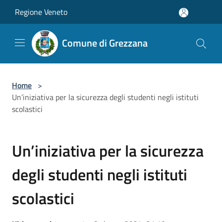
Salta al contenuto principale
Regione Veneto
Comune di Grezzana
Home
>
Un’iniziativa per la sicurezza degli studenti negli istituti
scolastici
Un’iniziativa per la sicurezza
degli studenti negli istituti
scolastici