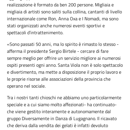
realizzazione è formato da ben 200 persone. Migliaia e
migliaia di artisti sono saliti sulla collina, cantanti di livello
internazionale come Ron, Anna Oxa e I Nomadi, ma sono
stati organizzati anche numerosi eventi sportivi e
spettacoli d’intrattenimento.
«Sono passati 50 anni, ma lo spirito è rimasto lo stesso -
afferma il presidente Sergio Birtele - cercare di fare
sempre meglio per offrire un servizio migliore ai numerosi
ospiti presenti ogni anno. Santa Viola non è solo spettacolo
e divertimento, ma mette a disposizione il proprio lavoro e
le proprie risorse alle associazioni della provincia che
operano nel sociale.
Tra i nostri tanti chioschi ne abbiamo uno particolarmente
speciale e a cui siamo molto affezionati- ha continuato-
che viene gestito interamente e autonomamente dal
gruppo Diversamente in Danza di Lugagnano. Il ricavato
che deriva dalla vendita dei gelati è infatti devoluto