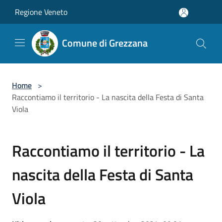
Salta al contenuto principale
Regione Veneto
Comune di Grezzana
Home
>
Raccontiamo il territorio - La nascita della Festa di Santa
Viola
Raccontiamo il territorio - La
nascita della Festa di Santa
Viola