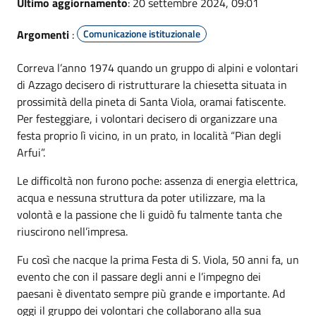
Ultimo aggiornamento
: 20 settembre 2024, 09:01
Argomenti
:
Comunicazione istituzionale
Correva l’anno 1974 quando un gruppo di alpini e volontari
di Azzago decisero di ristrutturare la chiesetta situata in
prossimità della pineta di Santa Viola, oramai fatiscente.
Per festeggiare, i volontari decisero di organizzare una
festa proprio lì vicino, in un prato, in località “Pian degli
Arfui”.
Le difficoltà non furono poche: assenza di energia elettrica,
acqua e nessuna struttura da poter utilizzare, ma la
volontà e la passione che li guidò fu talmente tanta che
riuscirono nell’impresa.
Fu così che nacque la prima Festa di S. Viola, 50 anni fa, un
evento che con il passare degli anni e l’impegno dei
paesani è diventato sempre più grande e importante. Ad
oggi il gruppo dei volontari che collaborano alla sua