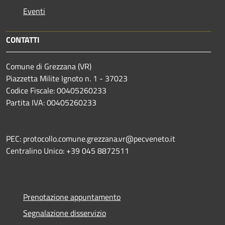
Eventi
CONTATTI
Comune di Grezzana (VR)
Piazzetta Milite Ignoto n. 1 - 37023
Codice Fiscale: 00405260233
Partita IVA: 00405260233
PEC: protocollo.comune.grezzana.vr@pecveneto.it
Centralino Unico: +39 045 8872511
Prenotazione appuntamento
Segnalazione disservizio