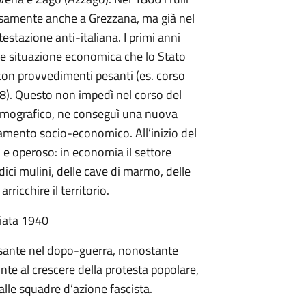
osamente anche a Grezzana, ma già nel
tazione anti-italiana. I primi anni
rave situazione economica che lo Stato
con provvedimenti pesanti (es. corso
8). Questo non impedì nel corso del
emografico, ne conseguì una nuova
oramento socio-economico. All’inizio del
e operoso: in economia il settore
dici mulini, delle cave di marmo, delle
ricchire il territorio.
giata 1940
esante nel dopo-guerra, nonostante
fronte al crescere della protesta popolare,
lle squadre d’azione fascista.