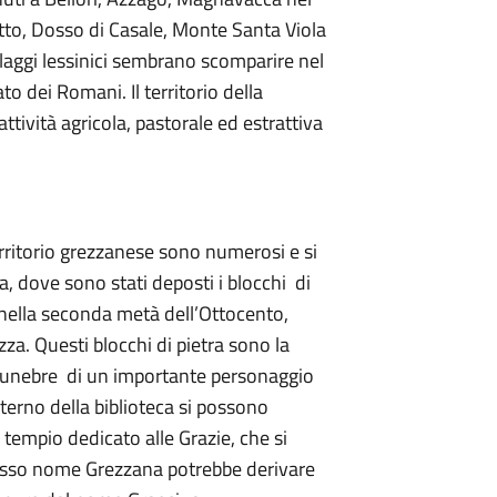
tto, Dosso di Casale, Monte Santa Viola
illaggi lessinici sembrano scomparire nel
to dei Romani. Il territorio della
ttività agricola, pastorale ed estrattiva
territorio grezzanese sono numerosi e si
, dove sono stati deposti i blocchi di
i nella seconda metà dell’Ottocento,
zza. Questi blocchi di pietra sono la
unebre di un importante personaggio
nterno della biblioteca si possono
 tempio dedicato alle Grazie, che si
esso nome Grezzana potrebbe derivare