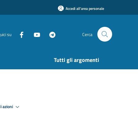
Accedi all'area personale
uici su
Cerca
Tutti gli argomenti
i azioni