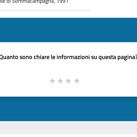
aselle di Sommacampagna, 1991
Quanto sono chiare le informazioni su questa pagina