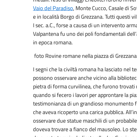
Vaio del Paradiso
, Monte Cucco, Casale di So
e in località Borgo di Grezzana. Tutti questi v
I sec. a.C., forse a causa di un intervento arma
Valpantena fu uno dei poli fondamentali dell’a
in epoca romana.
foto Rovine romane nella piazza di Grezzana
I segni che la civiltà romana ha lasciato nel 
possono osservare anche vicino alla biblioteca
pietra di forma curvilinea, che furono trovat
quando si fecero i lavori per approntare la pia
testimonianza di un grandioso monumento f
che aveva ricoperto una carica pubblica. All’i
osservare due statue maschili di un probabile
doveva trovare a fianco del mausoleo. Lo st