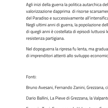
Agli inizi della guerra la politica autarchica de
valorizzazione dapprima di risorse scarsament
del Paradiso e successivamente all’intensific
Negli ultimi anni di guerra, la popolazione del
di quegli anni è costellata di episodi luttuosi 
resistenza partigiana.
Nel dopoguerra la ripresa fu lenta, ma gradua
di imprenditori attenti allo sviluppo economico
Fonti:
Bruno Avesani, Fernando Zanini, Grezzana, ci
Dario Ballini, La Pieve di Grezzana, la Valpan