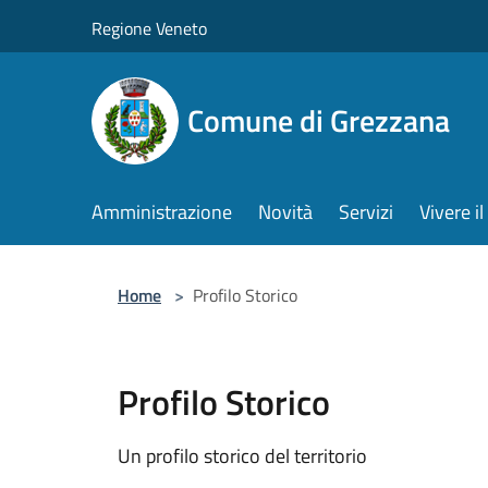
Salta al contenuto principale
Regione Veneto
Comune di Grezzana
Amministrazione
Novità
Servizi
Vivere 
Home
>
Profilo Storico
Profilo Storico
Un profilo storico del territorio