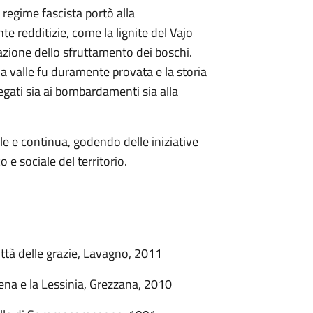
l regime fascista portò alla
e redditizie, come la lignite del Vajo
azione dello sfruttamento dei boschi.
la valle fu duramente provata e la storia
legati sia ai bombardamenti sia alla
le e continua, godendo delle iniziative
 e sociale del territorio.
ttà delle grazie, Lavagno, 2011
tena e la Lessinia, Grezzana, 2010