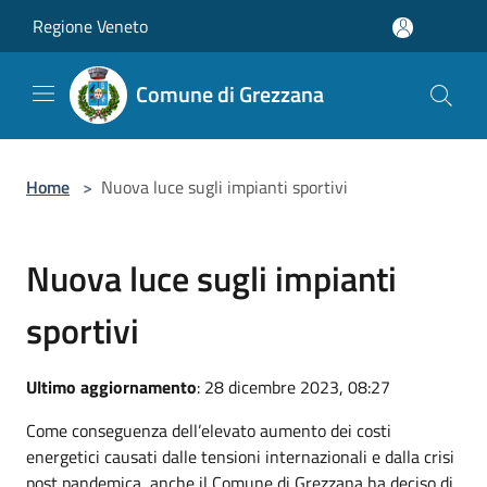
Salta al contenuto principale
Regione Veneto
Comune di Grezzana
Home
>
Nuova luce sugli impianti sportivi
Nuova luce sugli impianti
sportivi
Ultimo aggiornamento
: 28 dicembre 2023, 08:27
Come conseguenza dell’elevato aumento dei costi
energetici causati dalle tensioni internazionali e dalla crisi
post pandemica, anche il Comune di Grezzana ha deciso di