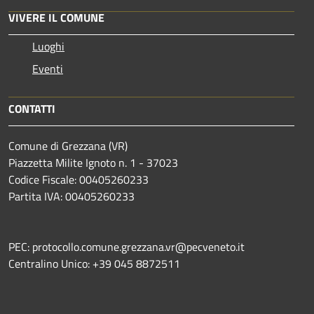
VIVERE IL COMUNE
Luoghi
Eventi
CONTATTI
Comune di Grezzana (VR)
Piazzetta Milite Ignoto n. 1 - 37023
Codice Fiscale: 00405260233
Partita IVA: 00405260233
PEC: protocollo.comune.grezzana.vr@pecveneto.it
Centralino Unico: +39 045 8872511