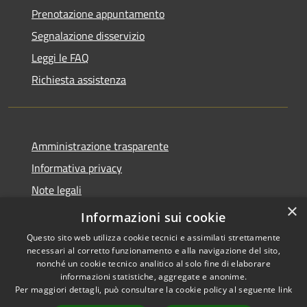
Prenotazione appuntamento
Segnalazione disservizio
Leggi le FAQ
Richiesta assistenza
Amministrazione trasparente
Informativa privacy
Note legali
×
Dichiarazione di accessibilità
Informazioni sui cookie
Questo sito web utilizza cookie tecnici e assimilati strettamente
necessari al corretto funzionamento e alla navigazione del sito,
nonché un cookie tecnico analitico al solo fine di elaborare
informazioni statistiche, aggregate e anonime.
RSS
Copyright © 2026 • Comune di
Per maggiori dettagli, può consultare la cookie policy al seguente
link
Accessibilità
Grezzana • Powered by