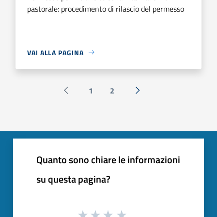
pastorale: procedimento di rilascio del permesso
VAI ALLA PAGINA
1
2
Pagina precedente
Successiva »
Quanto sono chiare le informazioni
su questa pagina?