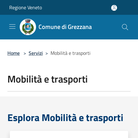
Salta al contenuto principale
Regione Veneto
Comune di Grezzana
Home
>
Servizi
>
Mobilità e trasporti
Mobilità e trasporti
Esplora Mobilità e trasporti