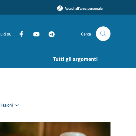
Accedi all'area personale
uici su
Cerca
Tutti gli argomenti
i azioni