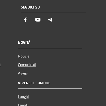
SEGUICI SU
Facebook
Youtube
Telegram
NOVITÀ
Notizie
i
Comunicati
Avvisi
VIVERE IL COMUNE
Luoghi
Eventi