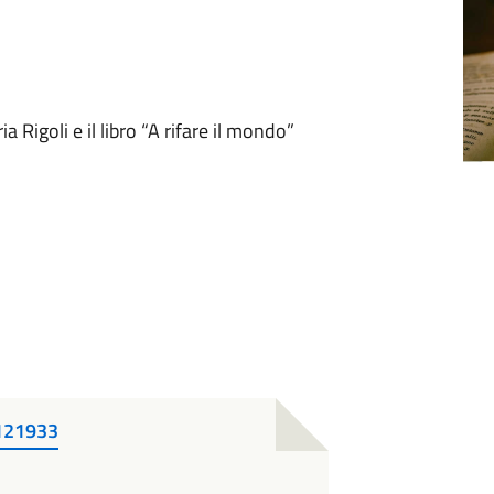
a Rigoli e il libro “A rifare il mondo”
-121933