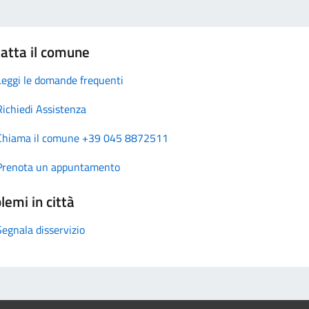
atta il comune
Leggi le domande frequenti
Richiedi Assistenza
Chiama il comune +39 045 8872511
Prenota un appuntamento
lemi in città
Segnala disservizio