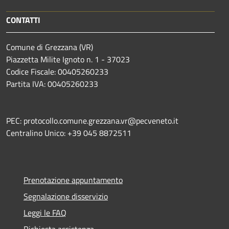
CONTATTI
Comune di Grezzana (VR)
Piazzetta Milite Ignoto n. 1 - 37023
Codice Fiscale: 00405260233
Partita IVA: 00405260233
PEC: protocollo.comune.grezzana.vr@pecveneto.it
Centralino Unico: +39 045 8872511
Prenotazione appuntamento
Segnalazione disservizio
Leggi le FAQ
Richiesta assistenza