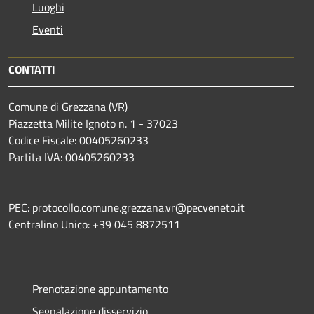
Luoghi
Eventi
CONTATTI
Comune di Grezzana (VR)
Piazzetta Milite Ignoto n. 1 - 37023
Codice Fiscale: 00405260233
Partita IVA: 00405260233
PEC: protocollo.comune.grezzana.vr@pecveneto.it
Centralino Unico: +39 045 8872511
Prenotazione appuntamento
Segnalazione disservizio