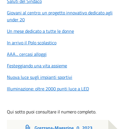
Saluti del Sindaco
Giovani al centro: un progetto innovativo dedicato agli
under 20
Un mese dedicato a tutte le donne
In arrivo il Polo scolastico
AAA... cercasi alloggi
Festeggiando una vita assieme
Nuova luce sugli impianti sportivi
Illuminazione: oltre 2000 punti luce a LED
Qui sotto puoi consultare il numero completo.
Grezzana-Magazine_0_2023