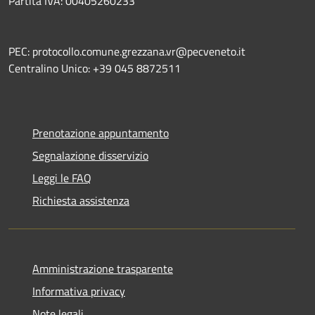
Partita IVA: 00405260233
PEC: protocollo.comune.grezzana.vr@pecveneto.it
Centralino Unico: +39 045 8872511
Prenotazione appuntamento
Segnalazione disservizio
Leggi le FAQ
Richiesta assistenza
Amministrazione trasparente
Informativa privacy
Note legali