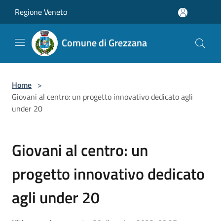
Salta al contenuto principale
Regione Veneto
Comune di Grezzana
Home
>
Giovani al centro: un progetto innovativo dedicato agli
under 20
Giovani al centro: un
progetto innovativo dedicato
agli under 20