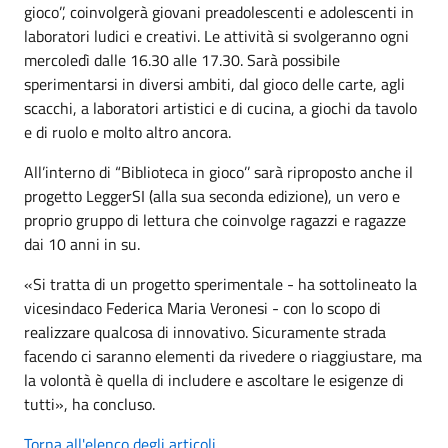
gioco’’, coinvolgerà giovani preadolescenti e adolescenti in
laboratori ludici e creativi. Le attività si svolgeranno ogni
mercoledì dalle 16.30 alle 17.30. Sarà possibile
sperimentarsi in diversi ambiti, dal gioco delle carte, agli
scacchi, a laboratori artistici e di cucina, a giochi da tavolo
e di ruolo e molto altro ancora.
All’interno di “Biblioteca in gioco’’ sarà riproposto anche il
progetto LeggerSI (alla sua seconda edizione), un vero e
proprio gruppo di lettura che coinvolge ragazzi e ragazze
dai 10 anni in su.
«Si tratta di un progetto sperimentale - ha sottolineato la
vicesindaco Federica Maria Veronesi - con lo scopo di
realizzare qualcosa di innovativo. Sicuramente strada
facendo ci saranno elementi da rivedere o riaggiustare, ma
la volontà è quella di includere e ascoltare le esigenze di
tutti», ha concluso.
Torna all'elenco degli articoli