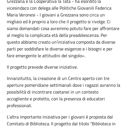
Grezzana e la Cooperativa la Tata - ha esordito la
vicesindaco con delega alle Politiche Giovanili Federica
Maria Veronesi - I giovani a Grezzana sono circa un
migliaio ed è proprio a loro che il progetto si rivolge. Ci
siamo domandati cosa avremmo potuto fare per affrontare
al meglio la complicata età della preadolescenza. Per
questo abbiamo creato un'iniziativa composta da diverse
parti per soddisfare le diverse esigenze e i bisogni e per
fare emergente le attitudini del singolo».
Il progetto prevede diverse iniziative.
Innanzitutto, la creazione di un Centro aperto con tre
aperture pomeridiane settimanali dove i ragazzi avranno la
possibilità di incontrare coetanei in un contesto
accogliente e protetto, con la presenza di educatori
professionali.
L’altra importante iniziativa per i giovani è proposta dal
Comitato di Biblioteca. Il progetto dal titolo “Biblioteca in