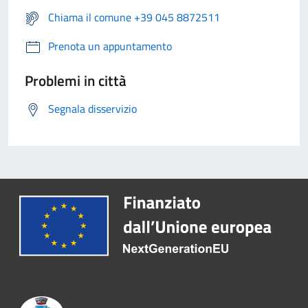
Chiama il comune +39 045 8872511
Prenota un appuntamento
Problemi in città
Segnala disservizio