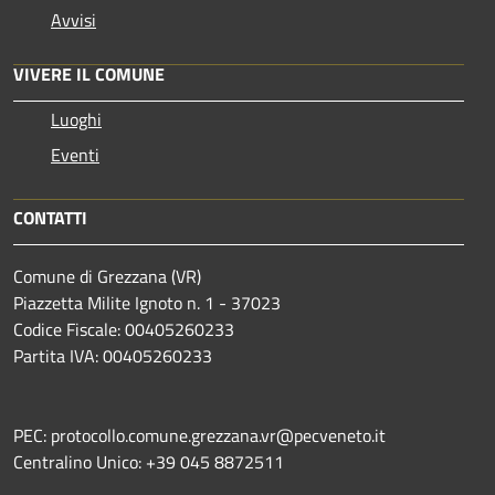
Avvisi
VIVERE IL COMUNE
Luoghi
Eventi
CONTATTI
Comune di Grezzana (VR)
Piazzetta Milite Ignoto n. 1 - 37023
Codice Fiscale: 00405260233
Partita IVA: 00405260233
PEC: protocollo.comune.grezzana.vr@pecveneto.it
Centralino Unico: +39 045 8872511