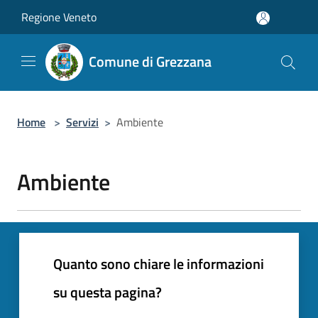
Salta al contenuto principale
Regione Veneto
Comune di Grezzana
Home
>
Servizi
>
Ambiente
Ambiente
Quanto sono chiare le informazioni
su questa pagina?