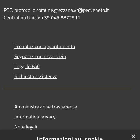
PEC: protocollo.comune.grezzana.vr@pecveneto.it
Centralino Unico: +39 045 8872511
Prenotazione appuntamento
Segnalazione disservizio
Leggi le FAQ
Richiesta assistenza
Amministrazione trasparente
Informativa privacy
Note legali
×
Dichiarazione di accessibilità
Informazioni sui cookie