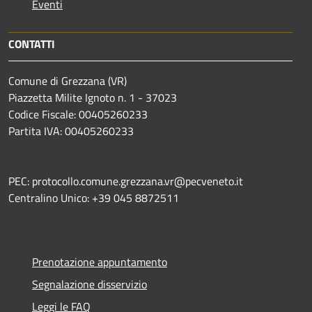
Eventi
CONTATTI
Comune di Grezzana (VR)
Piazzetta Milite Ignoto n. 1 - 37023
Codice Fiscale: 00405260233
Partita IVA: 00405260233
PEC: protocollo.comune.grezzana.vr@pecveneto.it
Centralino Unico: +39 045 8872511
Prenotazione appuntamento
Segnalazione disservizio
Leggi le FAQ