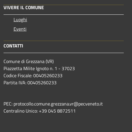
VIVERE IL COMUNE
Luoghi
Eventi
CONTATTI
Comune di Grezzana (VR)
Piazzetta Milite Ignoto n. 1 - 37023
Codice Fiscale: 00405260233
Partita IVA: 00405260233
PEC: protocollo.comune.grezzana.vr@pecveneto.it
Centralino Unico: +39 045 8872511