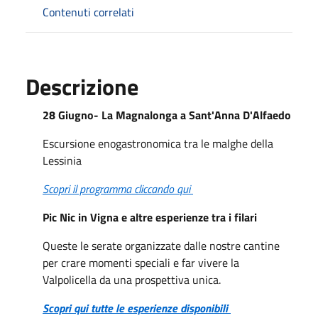
Contenuti correlati
Descrizione
28 Giugno- La Magnalonga a Sant'Anna D'Alfaedo
Escursione enogastronomica tra le malghe della
Lessinia
Scopri il programma cliccando qui
Pic Nic in Vigna e altre esperienze tra i filari
Queste le serate organizzate dalle nostre cantine
per crare momenti speciali e far vivere la
Valpolicella da una prospettiva unica.
Scopri qui tutte le esperienze disponibili