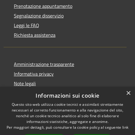
Prenotazione appuntamento
Segnalazione disservizio
Leggi le FAQ
Richiesta assistenza
Amministrazione trasparente
Informativa privacy
Note legali
×
Dichiarazione di accessibilità
Informazioni sui cookie
Questo sito web utilizza cookie tecnici e assimilati strettamente
necessari al corretto funzionamento e alla navigazione del sito,
nonché un cookie tecnico analitico al solo fine di elaborare
informazioni statistiche, aggregate e anonime.
RSS
Copyright © 2026 • Comune di
Per maggiori dettagli, può consultare la cookie policy al seguente
link
Accessibilità
Grezzana • Powered by