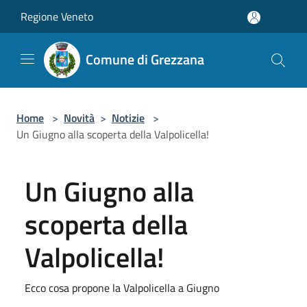
Salta al contenuto principale
Regione Veneto
Comune di Grezzana
Home
>
Novità
>
Notizie
>
Un Giugno alla scoperta della Valpolicella!
Un Giugno alla
scoperta della
Valpolicella!
Ecco cosa propone la Valpolicella a Giugno