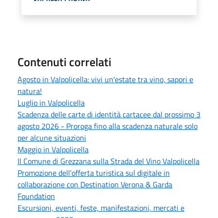
Contenuti correlati
Agosto in Valpolicella: vivi un'estate tra vino, sapori e
natura!
Luglio in Valpolicella
Scadenza delle carte di identità cartacee dal prossimo 3
agosto 2026 - Proroga fino alla scadenza naturale solo
per alcune situazioni
Maggio in Valpolicella
Il Comune di Grezzana sulla Strada del Vino Valpolicella
Promozione dell'offerta turistica sul digitale in
collaborazione con Destination Verona & Garda
Foundation
Escursioni, eventi, feste, manifestazioni, mercati e