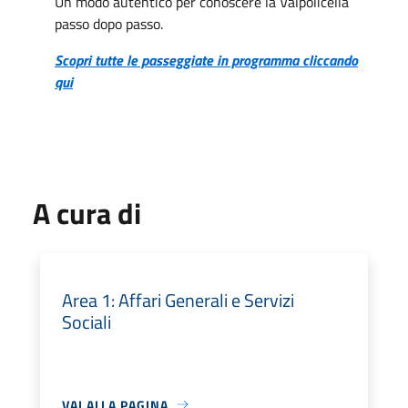
Un modo autentico per conoscere la Valpolicella
passo dopo passo.
Scopri tutte le passeggiate in programma cliccando
qui
A cura di
Area 1: Affari Generali e Servizi
Sociali
VAI ALLA PAGINA