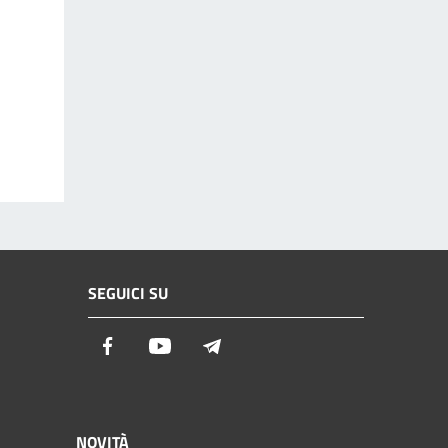
SEGUICI SU
Facebook
Youtube
Telegram
NOVITÀ