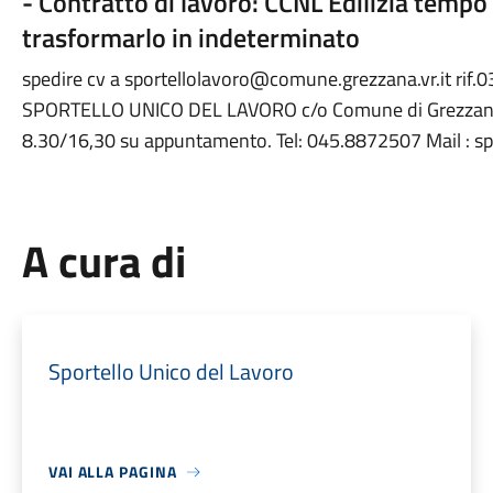
- Contratto di lavoro: CCNL Edilizia tempo
trasformarlo in indeterminato
spedire cv a sportellolavoro@comune.grezzana.vr.it rif.
SPORTELLO UNICO DEL LAVORO c/o Comune di Grezzana (
8.30/16,30 su appuntamento. Tel: 045.8872507 Mail : s
A cura di
Sportello Unico del Lavoro
VAI ALLA PAGINA