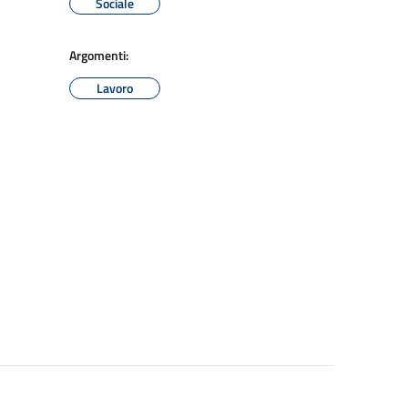
Sociale
Argomenti:
Lavoro