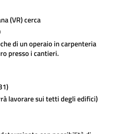
ana (VR) cerca
O
che di un operaio in carpenteria
ro presso i cantieri.
B1)
à lavorare sui tetti degli edifici)