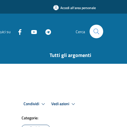
Accedi all'area personale
uici su
Cerca
Tutti gli argomenti
Condividi
Vedi azioni
Categorie: