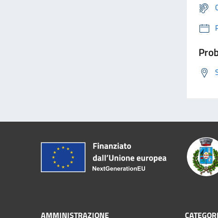
Prob
AMMINISTRAZIONE
CATEGORI