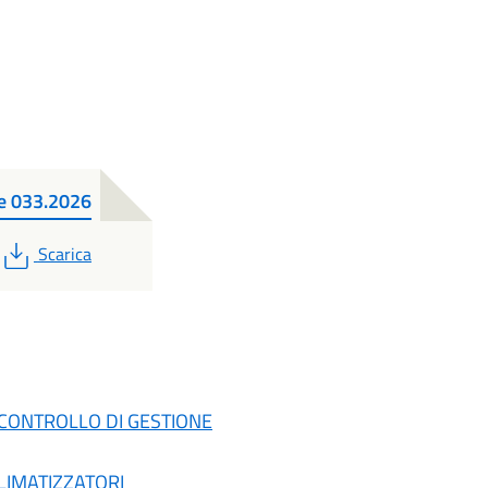
re 033.2026
PDF
Scarica
E CONTROLLO DI GESTIONE
CLIMATIZZATORI