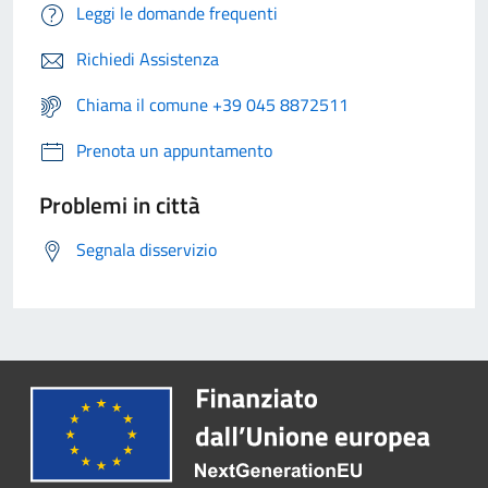
Leggi le domande frequenti
Richiedi Assistenza
Chiama il comune +39 045 8872511
Prenota un appuntamento
Problemi in città
Segnala disservizio