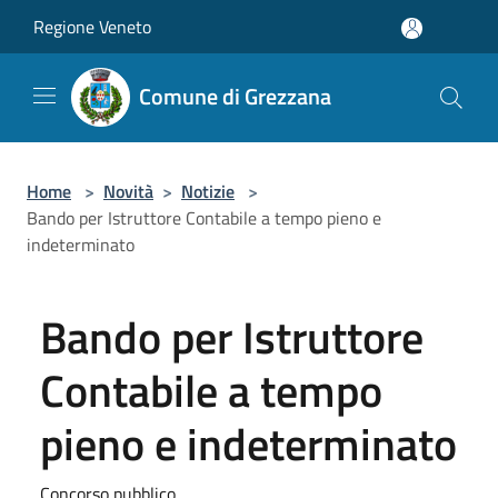
Salta al contenuto principale
Regione Veneto
Comune di Grezzana
Home
>
Novità
>
Notizie
>
Bando per Istruttore Contabile a tempo pieno e
indeterminato
Bando per Istruttore
Contabile a tempo
pieno e indeterminato
Concorso pubblico