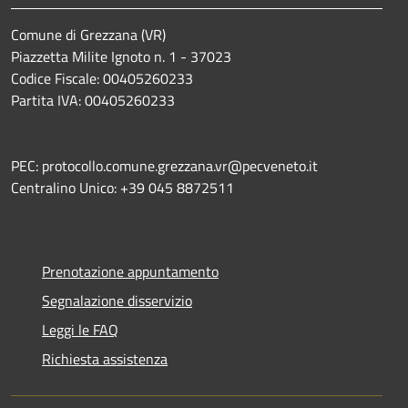
Comune di Grezzana (VR)
Piazzetta Milite Ignoto n. 1 - 37023
Codice Fiscale: 00405260233
Partita IVA: 00405260233
PEC: protocollo.comune.grezzana.vr@pecveneto.it
Centralino Unico: +39 045 8872511
Prenotazione appuntamento
Segnalazione disservizio
Leggi le FAQ
Richiesta assistenza