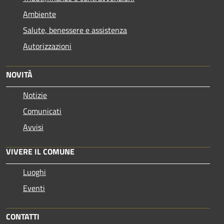
Ambiente
Salute, benessere e assistenza
Autorizzazioni
NOVITÀ
Notizie
Comunicati
Avvisi
VIVERE IL COMUNE
Luoghi
Eventi
CONTATTI