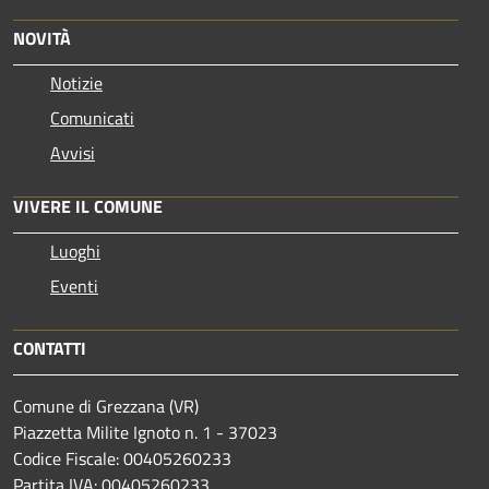
NOVITÀ
Notizie
Comunicati
Avvisi
VIVERE IL COMUNE
Luoghi
Eventi
CONTATTI
Comune di Grezzana (VR)
Piazzetta Milite Ignoto n. 1 - 37023
Codice Fiscale: 00405260233
Partita IVA: 00405260233