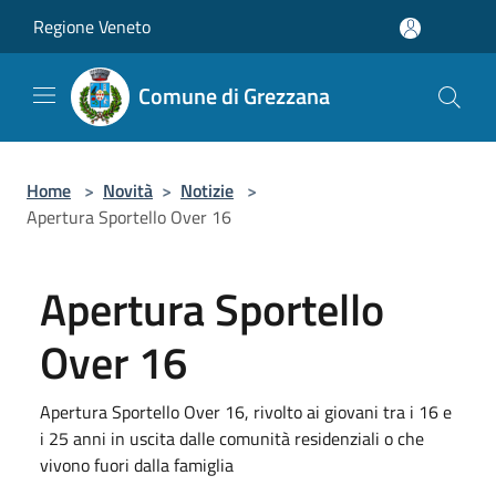
Salta al contenuto principale
Regione Veneto
Comune di Grezzana
Home
>
Novità
>
Notizie
>
Apertura Sportello Over 16
Apertura Sportello
Over 16
Apertura Sportello Over 16, rivolto ai giovani tra i 16 e
i 25 anni in uscita dalle comunità residenziali o che
vivono fuori dalla famiglia