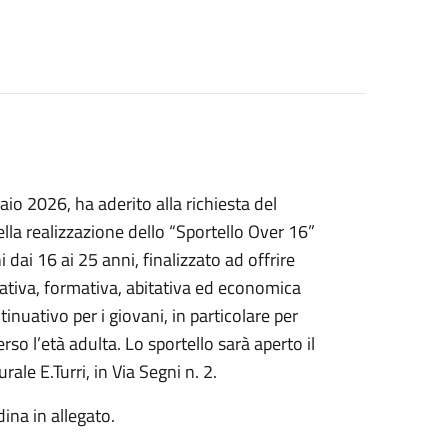
io 2026, ha aderito alla richiesta del
la realizzazione dello “Sportello Over 16”
 dai 16 ai 25 anni, finalizzato ad offrire
ativa, formativa, abitativa ed economica
nuativo per i giovani, in particolare per
rso l’età adulta. Lo sportello sarà aperto il
ale E.Turri, in Via Segni n. 2.
ina in allegato.