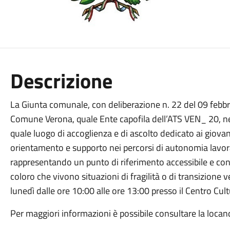
Descrizione
La Giunta comunale, con deliberazione n. 22 del 09 febbra
Comune Verona, quale Ente capofila dell’ATS VEN_ 20, nel
quale luogo di accoglienza e di ascolto dedicato ai giovani
orientamento e supporto nei percorsi di autonomia lavor
rappresentando un punto di riferimento accessibile e conti
coloro che vivono situazioni di fragilità o di transizione ve
lunedì dalle ore 10:00 alle ore 13:00 presso il Centro Cultur
Per maggiori informazioni è possibile consultare la locand