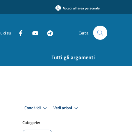
Accedi all'area personale
uici su
Cerca
Tutti gli argomenti
Condividi
Vedi azioni
Categorie: