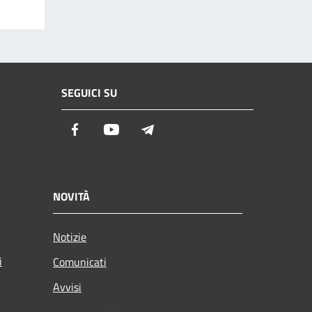
SEGUICI SU
Facebook
Youtube
Telegram
NOVITÀ
Notizie
i
Comunicati
Avvisi