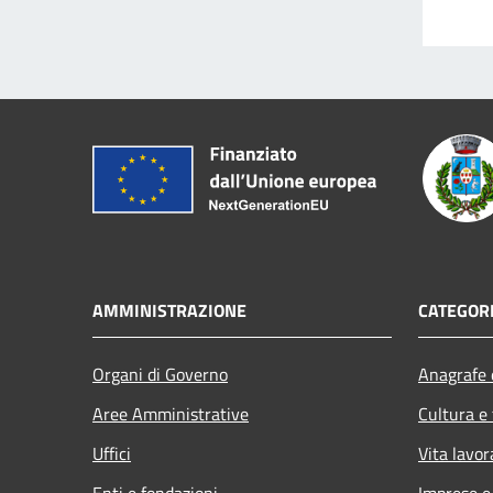
AMMINISTRAZIONE
CATEGORI
Organi di Governo
Anagrafe e
Aree Amministrative
Cultura e
Uffici
Vita lavor
Enti e fondazioni
Imprese 