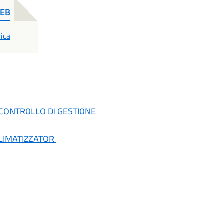
WEB
ica
E CONTROLLO DI GESTIONE
CLIMATIZZATORI