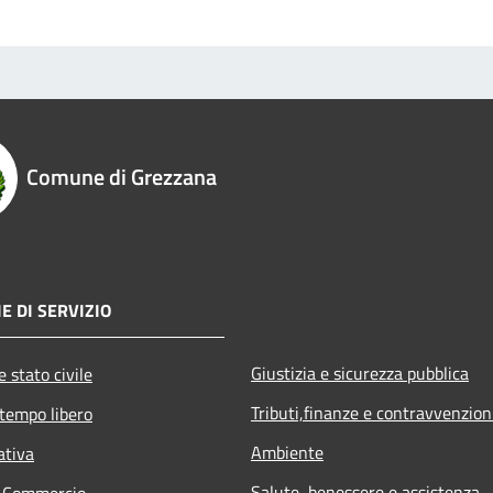
Comune di Grezzana
E DI SERVIZIO
Giustizia e sicurezza pubblica
 stato civile
Tributi,finanze e contravvenzion
 tempo libero
Ambiente
ativa
Salute, benessere e assistenza
e Commercio