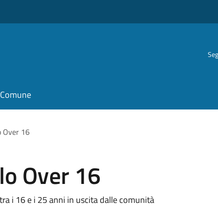
Seg
il Comune
o Over 16
lo Over 16
tra i 16 e i 25 anni in uscita dalle comunità