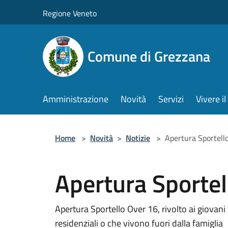
Salta al contenuto principale
Regione Veneto
Comune di Grezzana
Amministrazione
Novità
Servizi
Vivere 
Home
>
Novità
>
Notizie
>
Apertura Sportell
Apertura Sportel
Apertura Sportello Over 16, rivolto ai giovani 
residenziali o che vivono fuori dalla famiglia