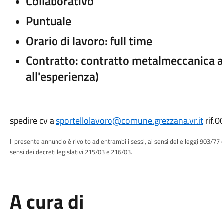
Collaborativo
Puntuale
Orario di lavoro: full time
Contratto: contratto metalmeccanica art
all'esperienza)
spedire cv a
sportellolavoro@comune.grezzana.vr.it
rif.
I
l presente annuncio è rivolto ad entrambi i sessi, ai sensi delle leggi 903/77 
sensi dei decreti legislativi 215/03 e 216/03.
A cura di