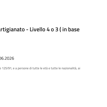
igianato - Livello 4 o 3 ( in base
006.2026
e 125/91, e a persone di tutte le età e tutte le nazionalità, ai