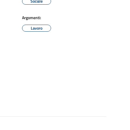
Sociale
Argomenti:
Lavoro