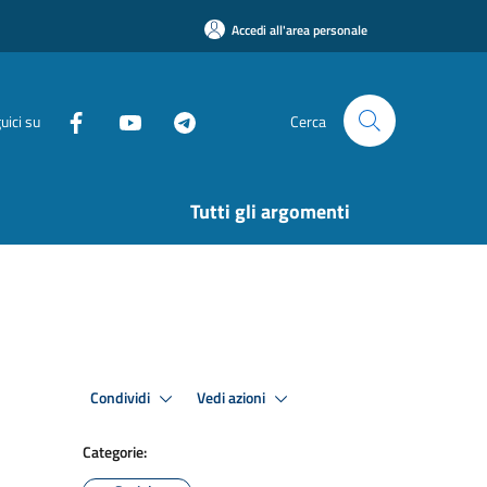
Accedi all'area personale
uici su
Cerca
Tutti gli argomenti
Condividi
Vedi azioni
Categorie: