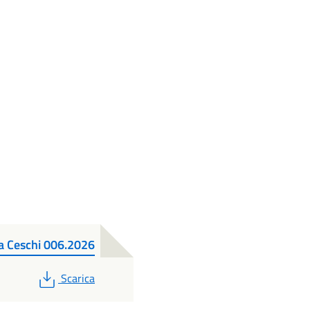
a Ceschi 006.2026
PDF
Scarica