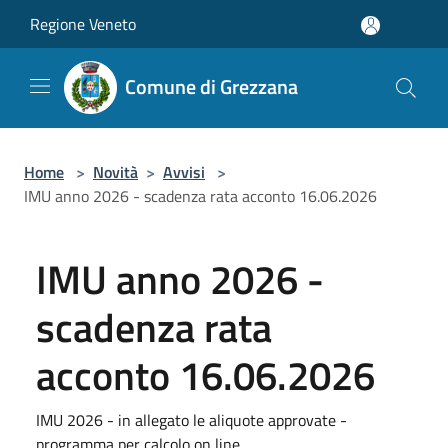
Salta al contenuto principale
Regione Veneto
Comune di Grezzana
Home
>
Novità
>
Avvisi
>
IMU anno 2026 - scadenza rata acconto 16.06.2026
IMU anno 2026 -
scadenza rata
acconto 16.06.2026
IMU 2026 - in allegato le aliquote approvate -
programma per calcolo on line