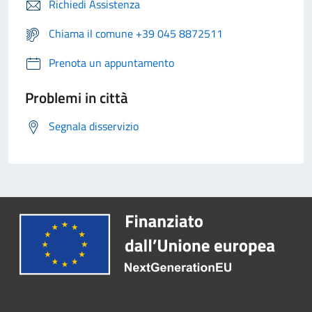
Richiedi Assistenza
Chiama il comune +39 045 8872511
Prenota un appuntamento
Problemi in città
Segnala disservizio