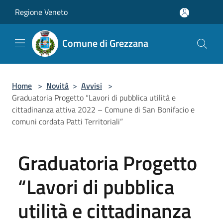
Salta al contenuto principale
Regione Veneto
Comune di Grezzana
Home
>
Novità
>
Avvisi
>
Graduatoria Progetto “Lavori di pubblica utilità e
cittadinanza attiva 2022 – Comune di San Bonifacio e
comuni cordata Patti Territoriali”
Graduatoria Progetto
“Lavori di pubblica
utilità e cittadinanza