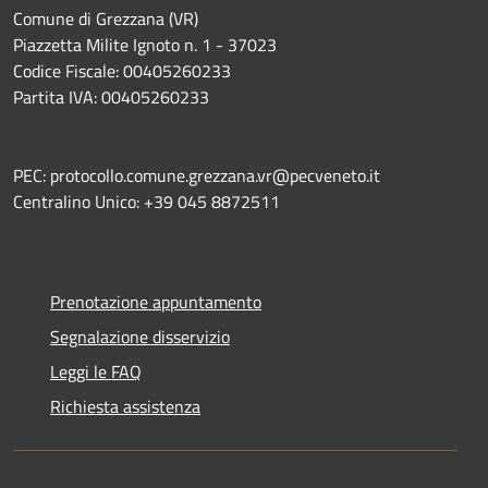
Comune di Grezzana (VR)
Piazzetta Milite Ignoto n. 1 - 37023
Codice Fiscale: 00405260233
Partita IVA: 00405260233
PEC: protocollo.comune.grezzana.vr@pecveneto.it
Centralino Unico: +39 045 8872511
Prenotazione appuntamento
Segnalazione disservizio
Leggi le FAQ
Richiesta assistenza