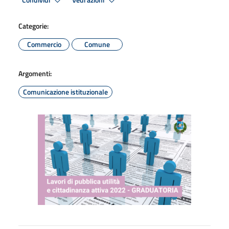
Condividi
Vedi azioni
Categorie:
Commercio
Comune
Argomenti:
Comunicazione istituzionale