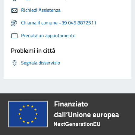
Richiedi Assistenza
Chiama il comune +39 045 8872511
Prenota un appuntamento
Problemi in città
Segnala disservizio