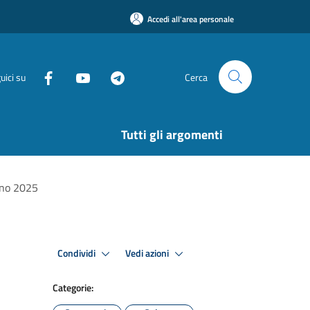
Accedi all'area personale
uici su
Cerca
Tutti gli argomenti
anno 2025
Condividi
Vedi azioni
Categorie: