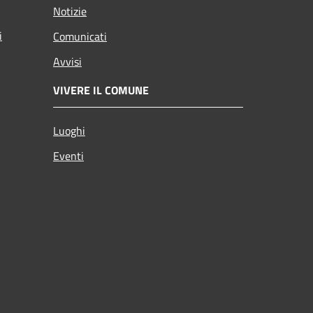
Notizie
i
Comunicati
Avvisi
VIVERE IL COMUNE
Luoghi
Eventi