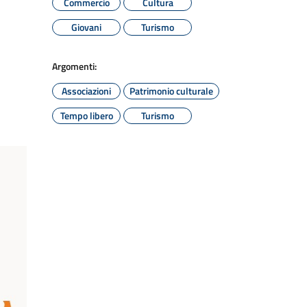
Commercio
Cultura
Giovani
Turismo
Argomenti:
Associazioni
Patrimonio culturale
Tempo libero
Turismo