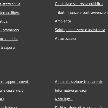
Giustizia e sicurezza pubblica
 stato civile
Tributi,finanze e contravvenzion
 tempo libero
Ambiente
ativa
Salute, benessere e assistenza
e Commercio
Autorizzazioni
 urbanistica
 trasporti
ione appuntamento
Amministrazione trasparente
one disservizio
Informativa privacy
FAQ
Note legali
 assistenza
Dichiarazione di accessibilità