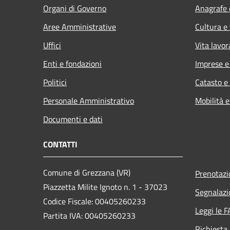
Organi di Governo
Anagrafe e
Aree Amministrative
Cultura e
Uffici
Vita lavor
Enti e fondazioni
Imprese 
Politici
Catasto e
Personale Amministrativo
Mobilità e
Documenti e dati
CONTATTI
Comune di Grezzana (VR)
Prenotaz
Piazzetta Milite Ignoto n. 1 - 37023
Segnalazi
Codice Fiscale: 00405260233
Leggi le 
Partita IVA: 00405260233
Richiesta