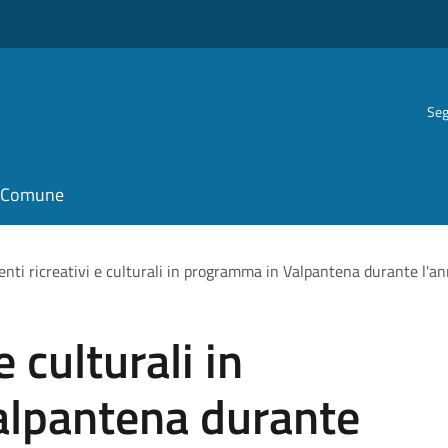
Seg
il Comune
enti ricreativi e culturali in programma in Valpantena durante l'
e culturali in
lpantena durante