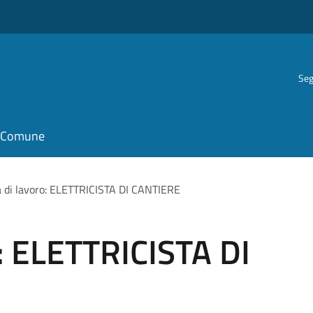
Seg
il Comune
a di lavoro: ELETTRICISTA DI CANTIERE
o: ELETTRICISTA DI