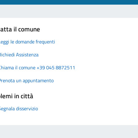
atta il comune
Leggi le domande frequenti
Richiedi Assistenza
Chiama il comune +39 045 8872511
Prenota un appuntamento
lemi in città
Segnala disservizio