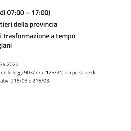
rdì 07:00 – 17:00)
tieri della provincia
 di trasformazione a tempo
iani
 034.2026
i delle leggi 903/77 e 125/91, e a persone di
gislativi 215/03 e 216/03.