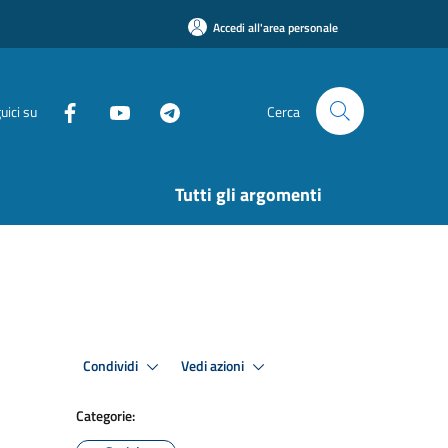
Accedi all'area personale
uici su
Cerca
Tutti gli argomenti
Condividi
Vedi azioni
Categorie: