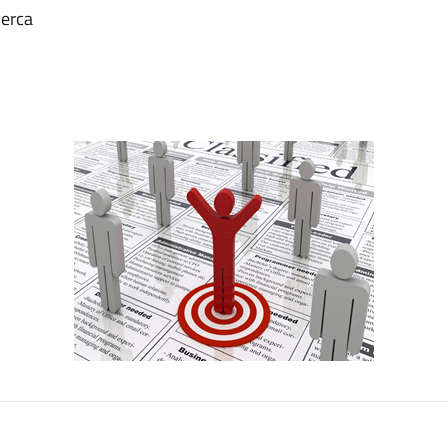
cerca