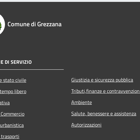
Comune di Grezzana
E DI SERVIZIO
Giustizia e sicurezza pubblica
 stato civile
Tributi,finanze e contravvenzion
 tempo libero
Ambiente
ativa
Salute, benessere e assistenza
e Commercio
Autorizzazioni
 urbanistica
 trasporti