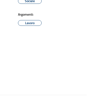
Sociale
Argomenti:
Lavoro