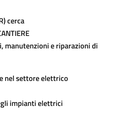
R) cerca
 CANTIERE
i, manutenzioni e riparazioni di
e nel settore elettrico
li impianti elettrici