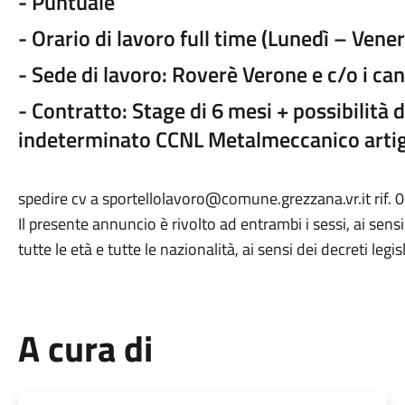
- Puntuale
- Orario di lavoro full time (Lunedì – Vene
- Sede di lavoro: Roverè Verone e c/o i can
- Contratto: Stage di 6 mesi + possibilità
indeterminato CCNL Metalmeccanico artig
spedire cv a sportellolavoro@comune.grezzana.vr.it rif.
Il presente annuncio è rivolto ad entrambi i sessi, ai sens
tutte le età e tutte le nazionalità, ai sensi dei decreti le
A cura di