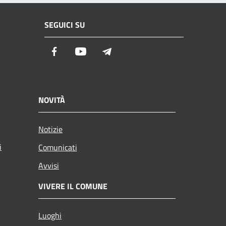
SEGUICI SU
Facebook
Youtube
Telegram
NOVITÀ
Notizie
i
Comunicati
Avvisi
VIVERE IL COMUNE
Luoghi