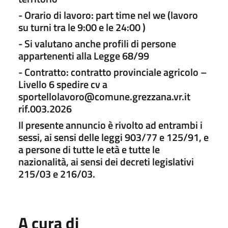
- Orario di lavoro: part time nel we (lavoro
su turni tra le 9:00 e le 24:00 )
- Si valutano anche profili di persone
appartenenti alla Legge 68/99
- Contratto: contratto provinciale agricolo –
Livello 6 spedire cv a
sportellolavoro@comune.grezzana.vr.it
rif.003.2026
Il presente annuncio è rivolto ad entrambi i
sessi, ai sensi delle leggi 903/77 e 125/91, e
a persone di tutte le età e tutte le
nazionalità, ai sensi dei decreti legislativi
215/03 e 216/03.
A cura di