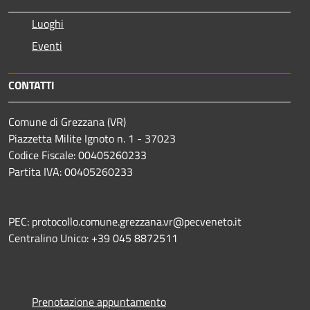
Luoghi
Eventi
CONTATTI
Comune di Grezzana (VR)
Piazzetta Milite Ignoto n. 1 - 37023
Codice Fiscale: 00405260233
Partita IVA: 00405260233
PEC: protocollo.comune.grezzana.vr@pecveneto.it
Centralino Unico: +39 045 8872511
Prenotazione appuntamento