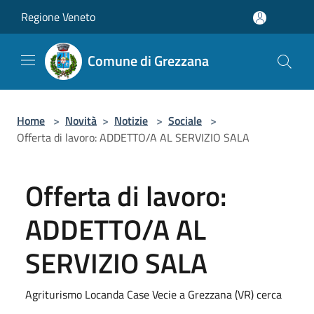
Salta al contenuto principale
Regione Veneto
Comune di Grezzana
Home
>
Novità
>
Notizie
>
Sociale
>
Offerta di lavoro: ADDETTO/A AL SERVIZIO SALA
Offerta di lavoro:
ADDETTO/A AL
SERVIZIO SALA
Agriturismo Locanda Case Vecie a Grezzana (VR) cerca