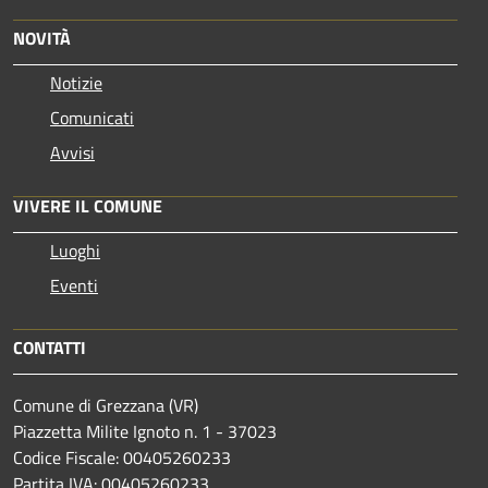
NOVITÀ
Notizie
Comunicati
Avvisi
VIVERE IL COMUNE
Luoghi
Eventi
CONTATTI
Comune di Grezzana (VR)
Piazzetta Milite Ignoto n. 1 - 37023
Codice Fiscale: 00405260233
Partita IVA: 00405260233