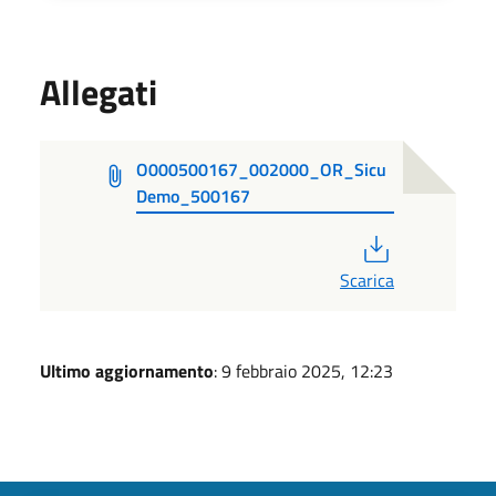
Allegati
O000500167_002000_OR_Sicu
Demo_500167
PDF
Scarica
Ultimo aggiornamento
: 9 febbraio 2025, 12:23