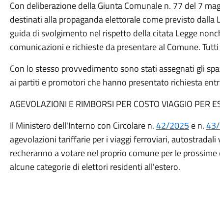
Con deliberazione della Giunta Comunale n. 77 del 7 magg
destinati alla propaganda elettorale come previsto dall
guida di svolgimento nel rispetto della citata Legge nonch
comunicazioni e richieste da presentare al Comune. Tutti
Con lo stesso provvedimento sono stati assegnati gli spazi
ai partiti e promotori che hanno presentato richiesta ent
AGEVOLAZIONI E RIMBORSI PER COSTO VIAGGIO PER ES
Il Ministero dell'Interno con Circolare n.
42/2025
e n.
43
agevolazioni tariffarie per i viaggi ferroviari, autostradali 
recheranno a votare nel proprio comune per le prossime el
alcune categorie di elettori residenti all'estero.