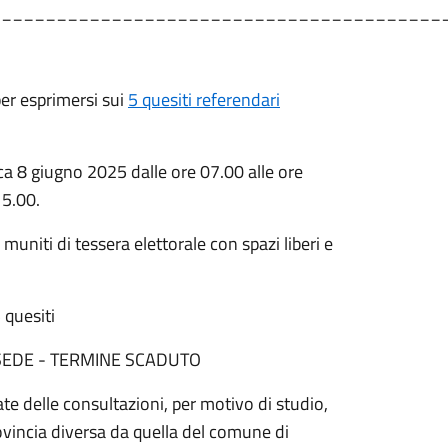
_________________________________________
per esprimersi sui
5 quesiti referendari
ca 8 giugno 2025 dalle ore 07.00 alle ore
15.00.
uniti di tessera elettorale con spazi liberi e
 quesiti
 SEDE - TERMINE SCADUTO
date delle consultazioni, per motivo di studio,
vincia diversa da quella del comune di