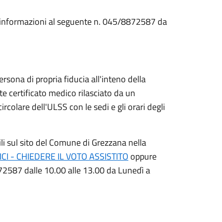
ri informazioni al seguente n. 045/8872587 da
sona di propria fiducia all'inteno della
e certificato medico rilasciato da un
rcolare dell'ULSS con le sedi e gli orari degli
li sul sito del Comune di Grezzana nella
I - CHIEDERE IL VOTO ASSISTITO
oppure
872587 dalle 10.00 alle 13.00 da Lunedì a