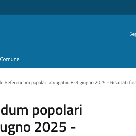
Seg
il Comune
le Referendum popolari abrogativi 8-9 giugno 2025 - Risultati fina
ndum popolari
iugno 2025 -