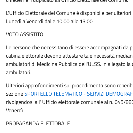
L'Ufficio Elettorale del Comune è disponibile per ulterio
Lunedì a Venerdì dalle 10.00 alle 13.00
VOTO ASSISTITO
Le persone che necessitano di essere accompagnati da per
cabina elettorale devono attestare tale necessità mediant
ambulatori di Medicina Pubblica dell'ULSS. In allegato la ci
ambulatori.
Ulteriori approfondimenti sul procedimento sono reperibi
sezione
SPORTELLO TELEMATICO - SERVIZI DEMOGRAFIC
rivolgendosi all' Ufficio elettorale comunale al n. 045/8
Venerdì
PROPAGANDA ELETTORALE