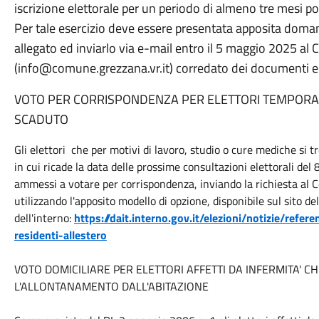
iscrizione elettorale per un periodo di almeno tre mesi pot
Per tale esercizio deve essere presentata apposita doma
allegato ed inviarlo via e-mail entro il 5 maggio 2025 a
(info@comune.grezzana.vr.it) corredato dei documenti el
VOTO PER CORRISPONDENZA PER ELETTORI TEMPORA
SCADUTO
Gli elettori che per motivi di lavoro, studio o cure mediche si t
in cui ricade la data delle prossime consultazioni elettorali del 
ammessi a votare per corrispondenza, inviando la richiesta a
utilizzando l'apposito modello di opzione, disponibile sul sito de
dell'interno:
https://dait.interno.gov.it/elezioni/notizie/re
residenti-allestero
VOTO DOMICILIARE PER ELETTORI AFFETTI DA INFERMITA' 
L'ALLONTANAMENTO DALL'ABITAZIONE