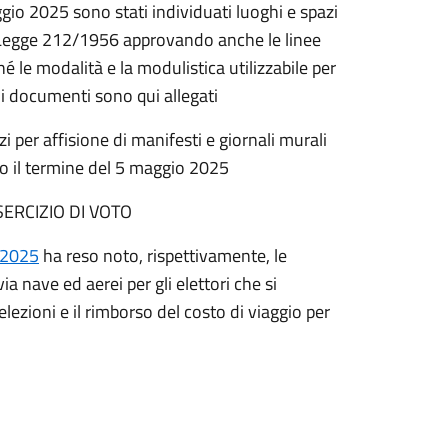
io 2025 sono stati individuati luoghi e spazi
a Legge 212/1956 approvando anche le linee
é le modalità e la modulistica utilizzabile per
 i documenti sono qui allegati
 per affisione di manifesti e giornali murali
ro il termine del 5 maggio 2025
ERCIZIO DI VOTO
/2025
ha reso noto, rispettivamente, le
via nave ed aerei per gli elettori che si
ezioni e il rimborso del costo di viaggio per