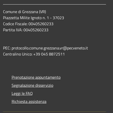
Comune di Grezzana (VR)
Piazzetta Milite Ignoto n. 1 - 37023
Codice Fiscale: 00405260233
Partita IVA: 00405260233
PEC: protocollo.comune.grezzana.vr@pecveneto.it
Centralino Unico: +39 045 8872511
Prenotazione appuntamento
Segnalazione disservizio
Leggi le FAQ
Richiesta assistenza