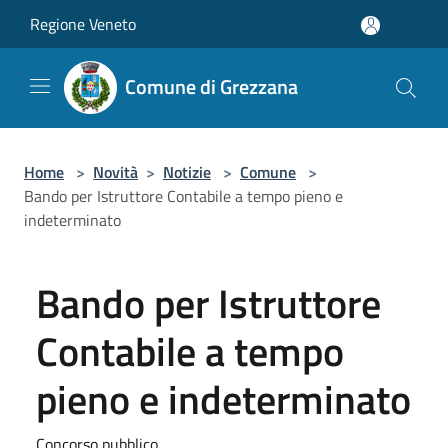
Salta al contenuto principale
Regione Veneto
Comune di Grezzana
Home
>
Novità
>
Notizie
>
Comune
>
Bando per Istruttore Contabile a tempo pieno e
indeterminato
Bando per Istruttore
Contabile a tempo
pieno e indeterminato
Concorso pubblico