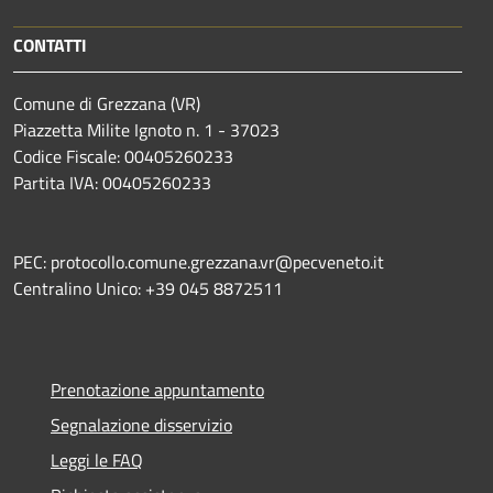
CONTATTI
Comune di Grezzana (VR)
Piazzetta Milite Ignoto n. 1 - 37023
Codice Fiscale: 00405260233
Partita IVA: 00405260233
PEC: protocollo.comune.grezzana.vr@pecveneto.it
Centralino Unico: +39 045 8872511
Prenotazione appuntamento
Segnalazione disservizio
Leggi le FAQ