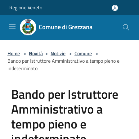
Salta al contenuto principale
Regione Veneto
Comune di Grezzana
Home
>
Novità
>
Notizie
>
Comune
>
Bando per Istruttore Amministrativo a tempo pieno e
indeterminato
Bando per Istruttore
Amministrativo a
tempo pieno e
indeterminato