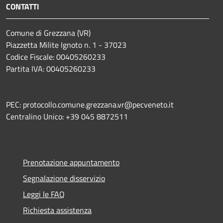
CONTATTI
Comune di Grezzana (VR)
Piazzetta Milite Ignoto n. 1 - 37023
Codice Fiscale: 00405260233
Partita IVA: 00405260233
PEC: protocollo.comune.grezzana.vr@pecveneto.it
Centralino Unico: +39 045 8872511
Prenotazione appuntamento
Segnalazione disservizio
Leggi le FAQ
Richiesta assistenza