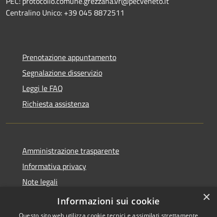
PEC: protocollo.comune.grezzana.vr@pecveneto.it
Centralino Unico: +39 045 8872511
Prenotazione appuntamento
Segnalazione disservizio
Leggi le FAQ
Richiesta assistenza
Amministrazione trasparente
Informativa privacy
Note legali
×
Dichiarazione di accessibilità
Informazioni sui cookie
Questo sito web utilizza cookie tecnici e assimilati strettamente