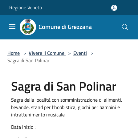
Salta al contenuto principale
Regione Veneto
Comune di Grezzana
Home
>
Vivere il Comune
>
Eventi
>
Sagra di San Polinar
Sagra di San Polinar
Sagra della località con somministrazione di alimenti,
bevande, stand per l'hobbistica, giochi per bambini e
intrattenimento musicale
Data inizio :