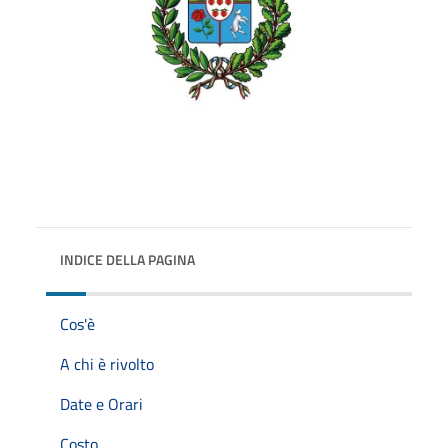
INDICE DELLA PAGINA
Cos'è
A chi è rivolto
Date e Orari
Costo