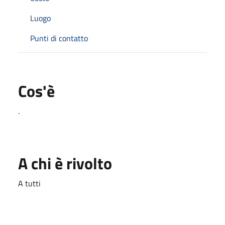
Luogo
Punti di contatto
Cos'è
.
A chi è rivolto
A tutti