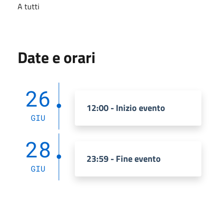
A tutti
Date e orari
26
12:00 - Inizio evento
GIU
28
23:59 - Fine evento
GIU