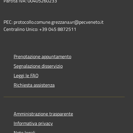
Partita IVA: 00405260233
PEC: protocollo.comune.grezzana.vr@pecveneto.it
Centralino Unico: +39 045 8872511
Prenotazione appuntamento
Segnalazione disservizio
Leggi le FAQ
Richiesta assistenza
Amministrazione trasparente
Informativa privacy
Note legali