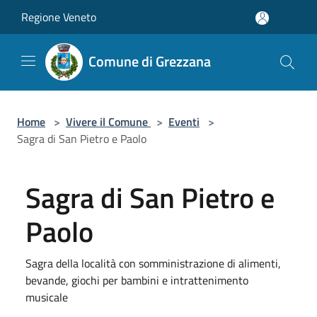
Salta al contenuto principale
Regione Veneto
Comune di Grezzana
Home
>
Vivere il Comune
>
Eventi
>
Sagra di San Pietro e Paolo
Sagra di San Pietro e
Paolo
Sagra della località con somministrazione di alimenti,
bevande, giochi per bambini e intrattenimento
musicale