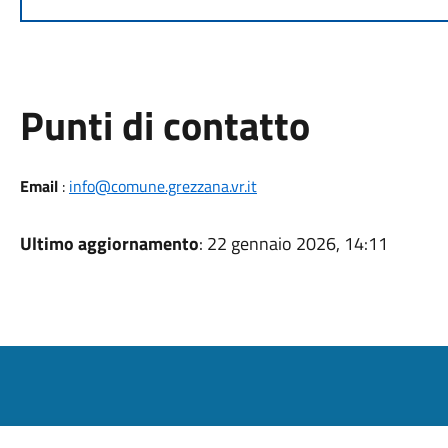
Punti di contatto
Email
:
info@comune.grezzana.vr.it
Ultimo aggiornamento
: 22 gennaio 2026, 14:11