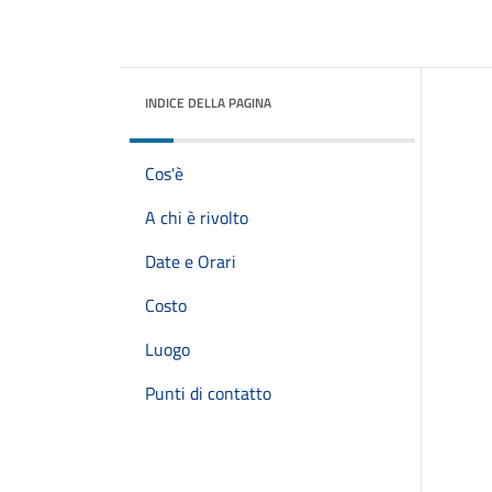
INDICE DELLA PAGINA
Cos'è
A chi è rivolto
Date e Orari
Costo
Luogo
Punti di contatto