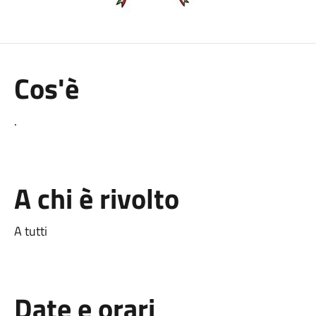
Cos'è
.
A chi è rivolto
A tutti
Date e orari