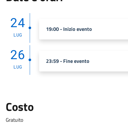
24
19:00 - Inizio evento
LUG
26
23:59 - Fine evento
LUG
Costo
Gratuito