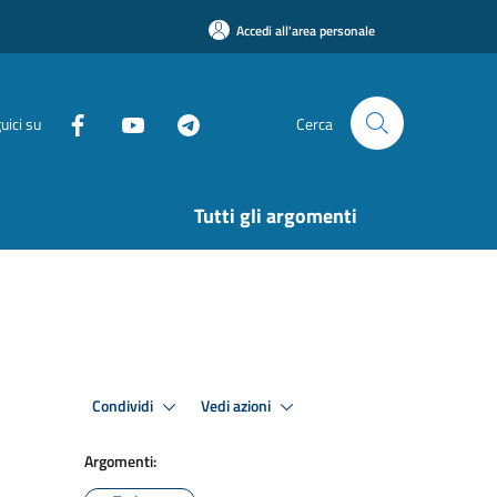
Accedi all'area personale
uici su
Cerca
Tutti gli argomenti
Condividi
Vedi azioni
Argomenti: