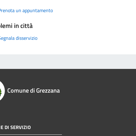
Prenota un appuntamento
lemi in città
Segnala disservizio
Comune di Grezzana
E DI SERVIZIO