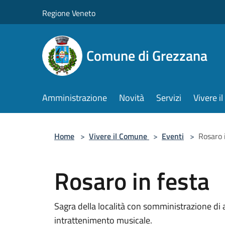
Salta al contenuto principale
Regione Veneto
Comune di Grezzana
Amministrazione
Novità
Servizi
Vivere 
Home
>
Vivere il Comune
>
Eventi
>
Rosaro 
Rosaro in festa
Sagra della località con somministrazione di 
intrattenimento musicale.