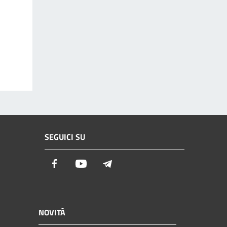
SEGUICI SU
Facebook
Youtube
Telegram
NOVITÀ