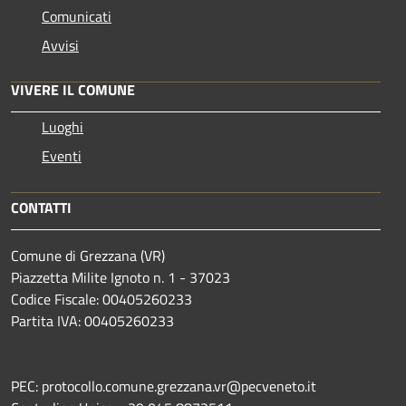
Comunicati
Avvisi
VIVERE IL COMUNE
Luoghi
Eventi
CONTATTI
Comune di Grezzana (VR)
Piazzetta Milite Ignoto n. 1 - 37023
Codice Fiscale: 00405260233
Partita IVA: 00405260233
PEC: protocollo.comune.grezzana.vr@pecveneto.it