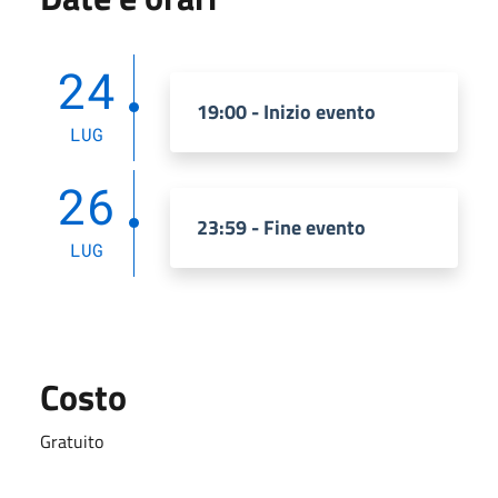
24
19:00 - Inizio evento
LUG
26
23:59 - Fine evento
LUG
Costo
Gratuito