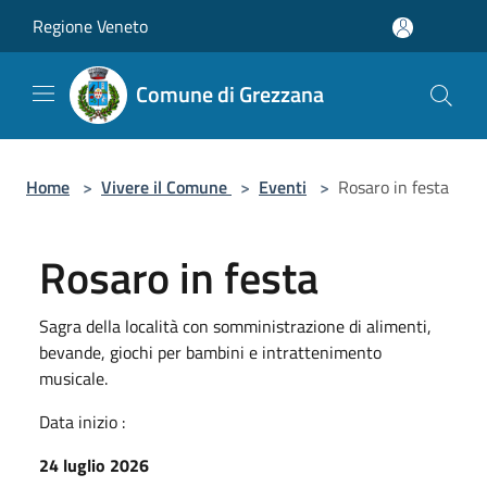
Salta al contenuto principale
Regione Veneto
Comune di Grezzana
Home
>
Vivere il Comune
>
Eventi
>
Rosaro in festa
Rosaro in festa
Sagra della località con somministrazione di alimenti,
bevande, giochi per bambini e intrattenimento
musicale.
Data inizio :
24 luglio 2026