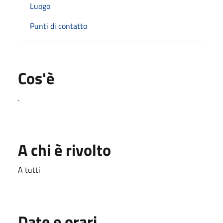
Luogo
Punti di contatto
Cos'è
.
A chi è rivolto
A tutti
Date e orari