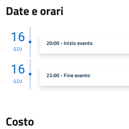
Date e orari
16
20:00 - Inizio evento
GIU
16
22:00 - Fine evento
GIU
Costo