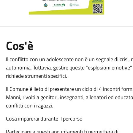
Cos'è
Il conflitto con un adolescente non è un segnale di cris
autonomia. Tuttavia, gestire queste "esplosioni emotive"
richiede strumenti specifici.
Il Comune è lieto di presentare un ciclo di 4 incontri form
Manni, rivolti a genitori, insegnanti, allenatori ed educat
conflitti con i ragazzi.
Cosa imparerai durante il percorso
Partecipare a questi appuntamenti ti permetterà di: