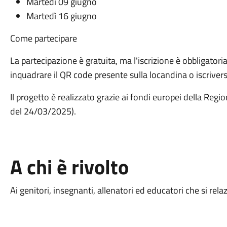
Martedì 09 giugno
Martedì 16 giugno
Come partecipare
La partecipazione è gratuita, ma l'iscrizione è obbligatoria.
inquadrare il QR code presente sulla locandina o iscriver
Il progetto è realizzato grazie ai fondi europei della R
del 24/03/2025).
A chi è rivolto
Ai genitori, insegnanti, allenatori ed educatori che si rel