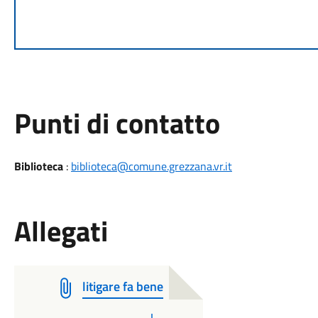
Punti di contatto
Biblioteca
:
biblioteca@comune.grezzana.vr.it
Allegati
litigare fa bene