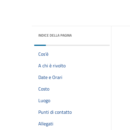
INDICE DELLA PAGINA
Cos'è
A chi è rivolto
Date e Orari
Costo
Luogo
Punti di contatto
Allegati