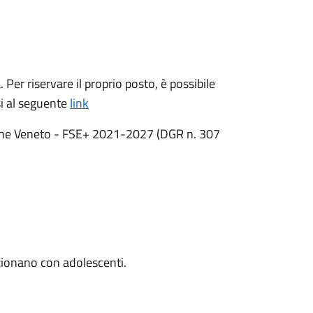
 Per riservare il proprio posto, è possibile
si al seguente
link
egione Veneto - FSE+ 2021-2027 (DGR n. 307
azionano con adolescenti.