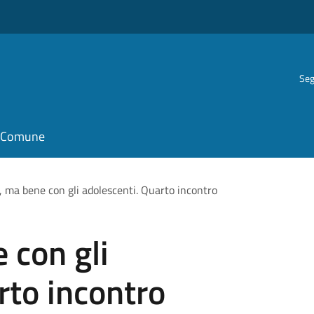
Seg
il Comune
e, ma bene con gli adolescenti. Quarto incontro
 con gli
rto incontro