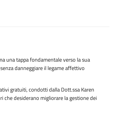
i, ma una tappa fondamentale verso la sua
 senza danneggiare il legame affettivo
ativi gratuiti, condotti dalla Dott.ssa Karen
ori che desiderano migliorare la gestione dei