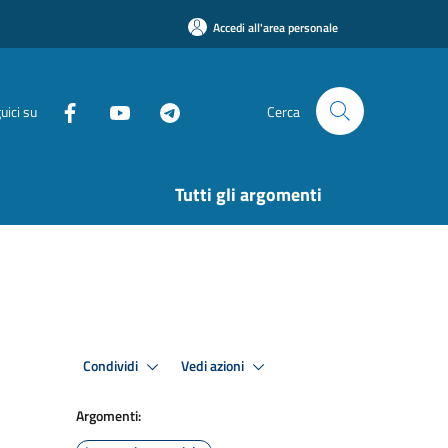
Accedi all'area personale
uici su
Cerca
Tutti gli argomenti
Condividi
Vedi azioni
Argomenti: