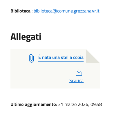
Biblioteca
:
biblioteca@comune.grezzana.vr.it
Allegati
È nata una stella copia
PDF
Scarica
Ultimo aggiornamento
: 31 marzo 2026, 09:58