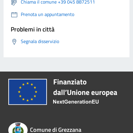
Chiama il comune +39 045 8872511
Prenota un appuntamento
Problemi in città
Segnala disservizio
Comune di Grezzana