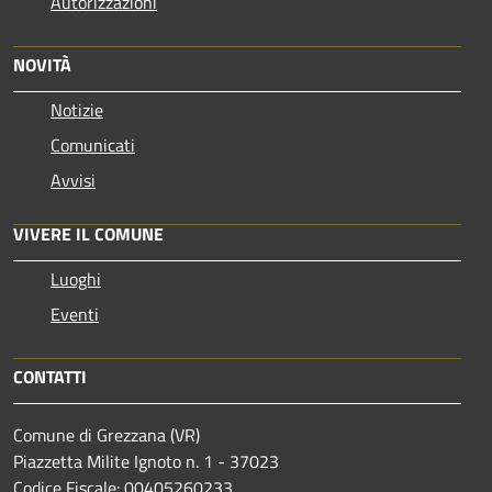
Autorizzazioni
NOVITÀ
Notizie
Comunicati
Avvisi
VIVERE IL COMUNE
Luoghi
Eventi
CONTATTI
Comune di Grezzana (VR)
Piazzetta Milite Ignoto n. 1 - 37023
Codice Fiscale: 00405260233