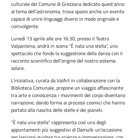
culturale del Comune di Grezzana dedicato quest’anno
al tema dell’astronomia, trova spazio anche un evento
capace di unire linguaggi diversi in modo originale e
coinvolgente.
Lunedì 13 aprile alle ore 16.30, presso il Teatro
Valpantena, andrà in scena “È nata una stella”, uno
spettacolo che fonde la suggestione della danza con il
racconto scientifico dell’origine del nostro sistema
solare.
L’iniziativa, curata da ValArt in collaborazione con la
Biblioteca Comunale, propone un viaggio affascinante
tra arte e conoscenza: i movimenti del corpo diventano
narrazione, dando forma ai processi cosmici che hanno
portato alla nascita delle stelle e dei pianeti.
“È nata una stella” rappresenta così uno degli
appuntamenti più suggestivi di Damulè: un’occasione
per lasciarsi guidare tra scienza e immaginazione, con