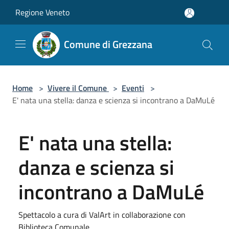
Salta al contenuto principale
Regione Veneto
Comune di Grezzana
Home
>
Vivere il Comune
>
Eventi
>
E' nata una stella: danza e scienza si incontrano a DaMuLé
E' nata una stella:
danza e scienza si
incontrano a DaMuLé
Spettacolo a cura di ValArt in collaborazione con
Biblioteca Comunale