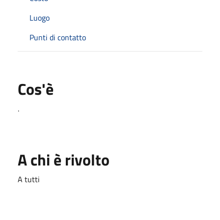
Luogo
Punti di contatto
Cos'è
.
A chi è rivolto
A tutti