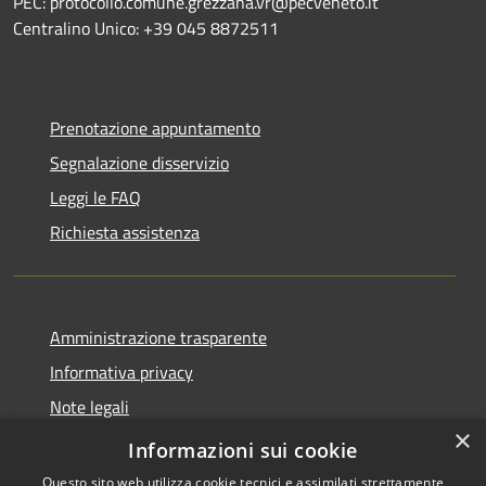
PEC: protocollo.comune.grezzana.vr@pecveneto.it
Centralino Unico: +39 045 8872511
Prenotazione appuntamento
Segnalazione disservizio
Leggi le FAQ
Richiesta assistenza
Amministrazione trasparente
Informativa privacy
Note legali
×
Dichiarazione di accessibilità
Informazioni sui cookie
Questo sito web utilizza cookie tecnici e assimilati strettamente