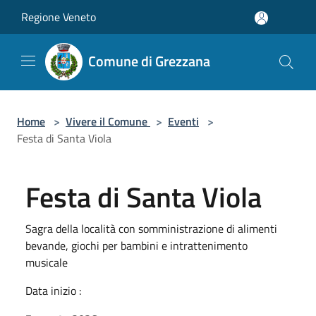
Salta al contenuto principale
Regione Veneto
Comune di Grezzana
Home
>
Vivere il Comune
>
Eventi
>
Festa di Santa Viola
Festa di Santa Viola
Sagra della località con somministrazione di alimenti
bevande, giochi per bambini e intrattenimento
musicale
Data inizio :