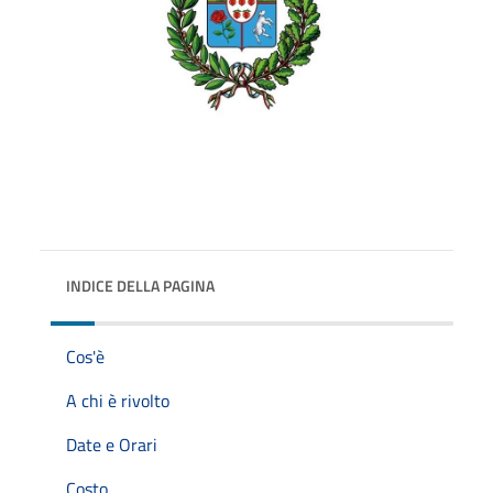
INDICE DELLA PAGINA
Cos'è
A chi è rivolto
Date e Orari
Costo