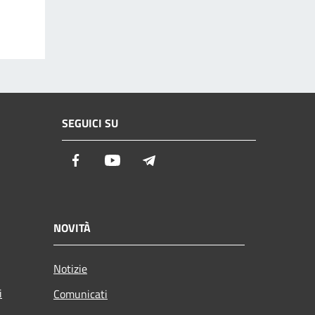
SEGUICI SU
Facebook
Youtube
Telegram
NOVITÀ
Notizie
i
Comunicati