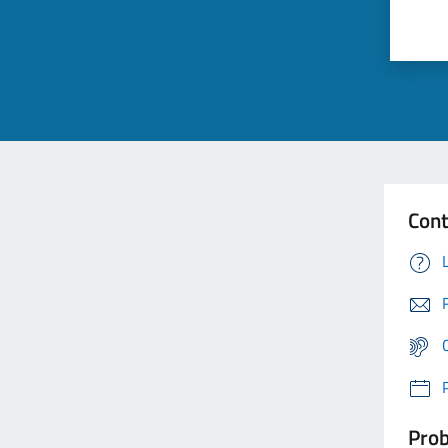
Cont
Prob