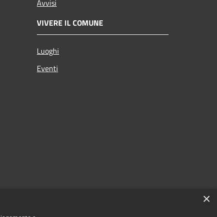
Avvisi
VIVERE IL COMUNE
Luoghi
Eventi
×