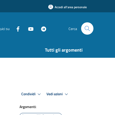
Accedi all'area personale
uici su
Cerca
Tutti gli argomenti
Condividi
Vedi azioni
Argomenti: