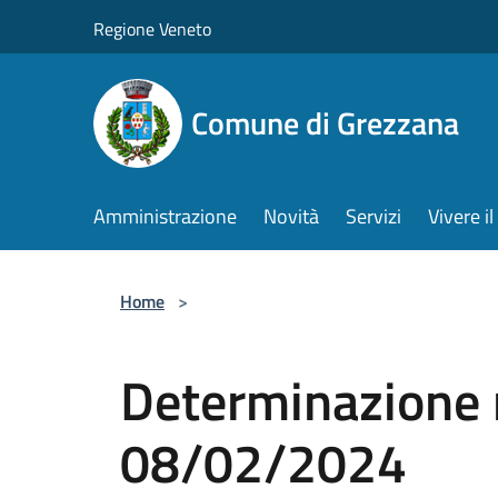
Salta al contenuto principale
Regione Veneto
Comune di Grezzana
Amministrazione
Novità
Servizi
Vivere 
Home
>
Determinazione 
08/02/2024