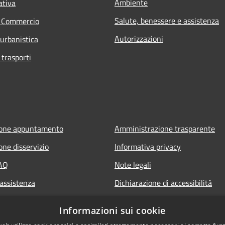
Ambiente
ativa
Salute, benessere e assistenza
e Commercio
Autorizzazioni
 urbanistica
 trasporti
ione appuntamento
Amministrazione trasparente
one disservizio
Informativa privacy
FAQ
Note legali
 assistenza
Dichiarazione di accessibilità
Informazioni sui cookie