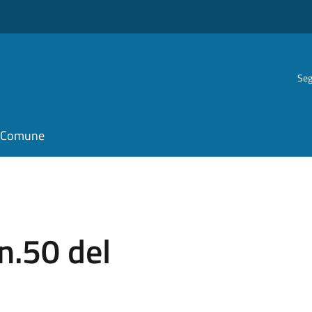
Seg
il Comune
n.50 del