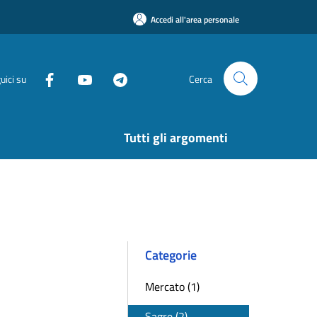
Accedi all'area personale
uici su
Cerca
Tutti gli argomenti
Categorie
Mercato (1)
Sagre (2)