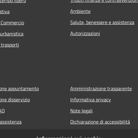
Tributi,finanze e contravvenzion
 tempo libero
Ambiente
ativa
Salute, benessere e assistenza
e Commercio
Autorizzazioni
 urbanistica
 trasporti
ione appuntamento
Amministrazione trasparente
one disservizio
Informativa privacy
FAQ
Note legali
 assistenza
Dichiarazione di accessibilità