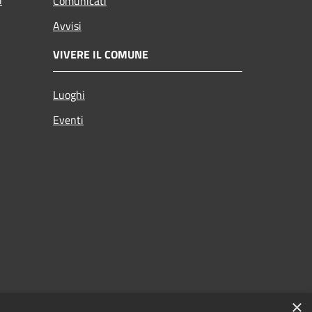
i
Comunicati
Avvisi
VIVERE IL COMUNE
Luoghi
Eventi
×