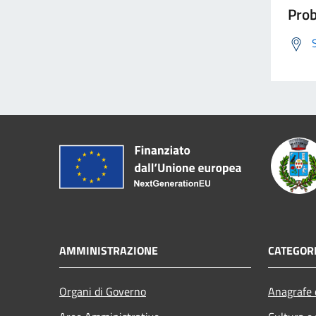
Prob
AMMINISTRAZIONE
CATEGORI
Organi di Governo
Anagrafe e