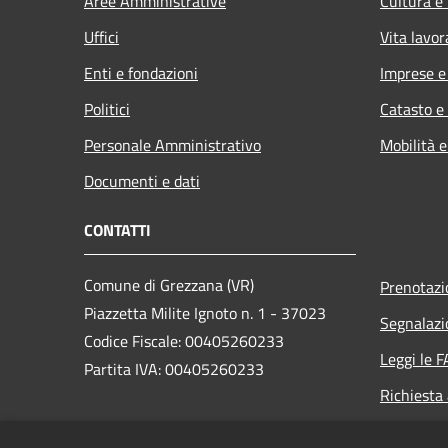
Aree Amministrative
Cultura e
Uffici
Vita lavor
Enti e fondazioni
Imprese 
Politici
Catasto e
Personale Amministrativo
Mobilità e
Documenti e dati
CONTATTI
Comune di Grezzana (VR)
Prenotaz
Piazzetta Milite Ignoto n. 1 - 37023
Segnalazi
Codice Fiscale: 00405260233
Leggi le 
Partita IVA: 00405260233
Richiesta
PEC: