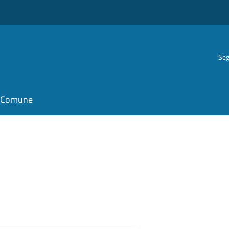
Seg
il Comune