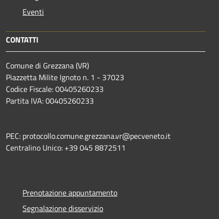
Eventi
CONTATTI
Comune di Grezzana (VR)
Piazzetta Milite Ignoto n. 1 - 37023
Codice Fiscale: 00405260233
Partita IVA: 00405260233
PEC: protocollo.comune.grezzana.vr@pecveneto.it
Centralino Unico: +39 045 8872511
Prenotazione appuntamento
Segnalazione disservizio