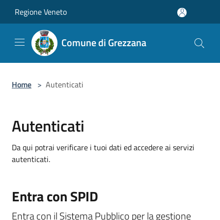
Salta al contenuto principale
Regione Veneto
Comune di Grezzana
Home
>
Autenticati
Autenticati
Da qui potrai verificare i tuoi dati ed accedere ai servizi
autenticati.
Entra con SPID
Entra con il Sistema Pubblico per la gestione