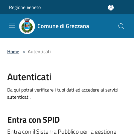
Salta al contenuto principale
Regione Veneto
Comune di Grezzana
Home
>
Autenticati
Autenticati
Da qui potrai verificare i tuoi dati ed accedere ai servizi
autenticati.
Entra con SPID
Entra con il Sistema Pubblico per la gestione