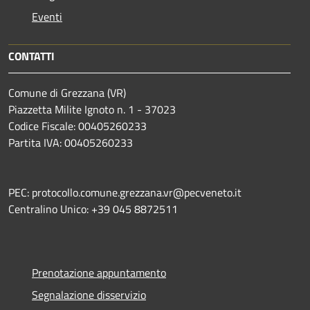
Eventi
CONTATTI
Comune di Grezzana (VR)
Piazzetta Milite Ignoto n. 1 - 37023
Codice Fiscale: 00405260233
Partita IVA: 00405260233
PEC: protocollo.comune.grezzana.vr@pecveneto.it
Centralino Unico: +39 045 8872511
Prenotazione appuntamento
Segnalazione disservizio