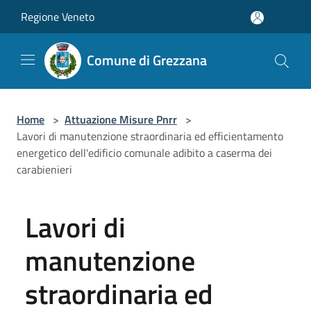
Salta al contenuto principale
Regione Veneto
Comune di Grezzana
Home
>
Attuazione Misure Pnrr
>
Lavori di manutenzione straordinaria ed efficientamento
energetico dell'edificio comunale adibito a caserma dei
carabienieri
Lavori di
manutenzione
straordinaria ed