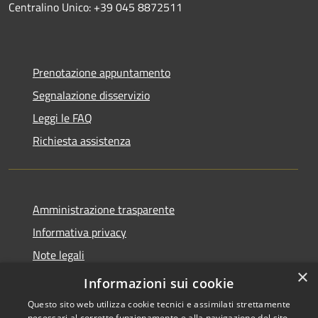
Centralino Unico: +39 045 8872511
Prenotazione appuntamento
Segnalazione disservizio
Leggi le FAQ
Richiesta assistenza
Amministrazione trasparente
Informativa privacy
Note legali
×
Dichiarazione di accessibilità
Informazioni sui cookie
Questo sito web utilizza cookie tecnici e assimilati strettamente
necessari al corretto funzionamento e alla navigazione del sito,