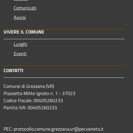
Comunicati
Avvisi
VIVERE IL COMUNE
Luoghi
Eventi
CONTATTI
Comune di Grezzana (VR)
Piazzetta Milite Ignoto n. 1 - 37023
Codice Fiscale: 00405260233
Partita IVA: 00405260233
PEC: protocollo.comune.grezzana.vr@pecveneto.it