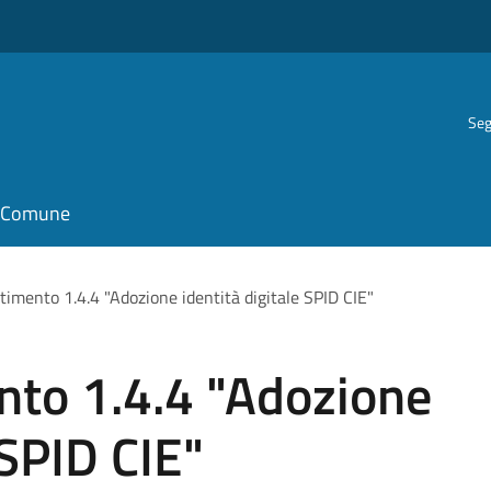
Seg
il Comune
imento 1.4.4 "Adozione identità digitale SPID CIE"
to 1.4.4 "Adozione
 SPID CIE"