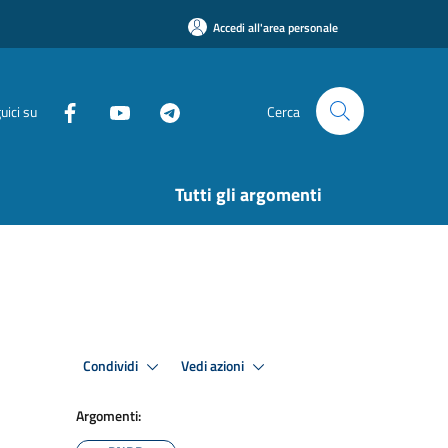
Accedi all'area personale
uici su
Cerca
Tutti gli argomenti
Condividi
Vedi azioni
Argomenti: