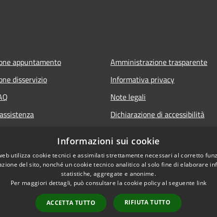
ione appuntamento
Amministrazione trasparente
one disservizio
Informativa privacy
FAQ
Note legali
 assistenza
Dichiarazione di accessibilità
Informazioni sui cookie
web utilizza cookie tecnici e assimilati strettamente necessari al corretto fu
azione del sito, nonché un cookie tecnico analitico al solo fine di elaborare i
statistiche, aggregate e anonime.
Per maggiori dettagli, può consultare la cookie policy al seguente
link
RIFIUTA TUTTO
ACCETTA TUTTO