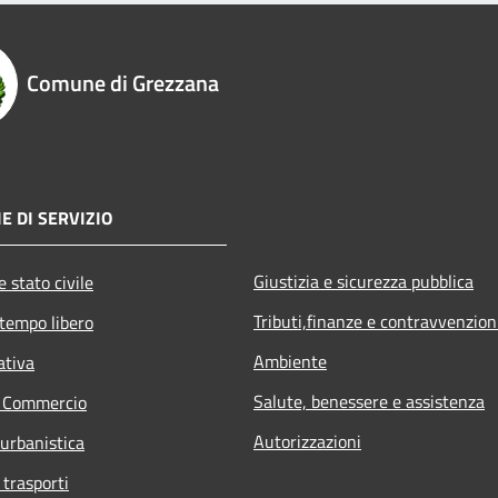
Comune di Grezzana
E DI SERVIZIO
Giustizia e sicurezza pubblica
 stato civile
Tributi,finanze e contravvenzion
 tempo libero
Ambiente
ativa
Salute, benessere e assistenza
e Commercio
Autorizzazioni
 urbanistica
 trasporti