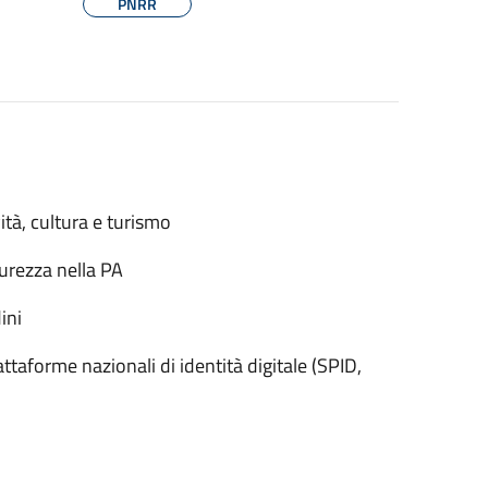
PNRR
ità, cultura e turismo
urezza nella PA
ini
taforme nazionali di identità digitale (SPID,