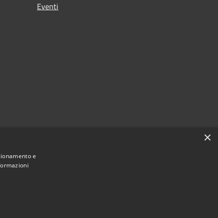
Eventi
×
nzionamento e
nformazioni