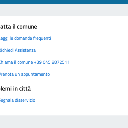
atta il comune
Leggi le domande frequenti
Richiedi Assistenza
Chiama il comune +39 045 8872511
Prenota un appuntamento
lemi in città
Segnala disservizio