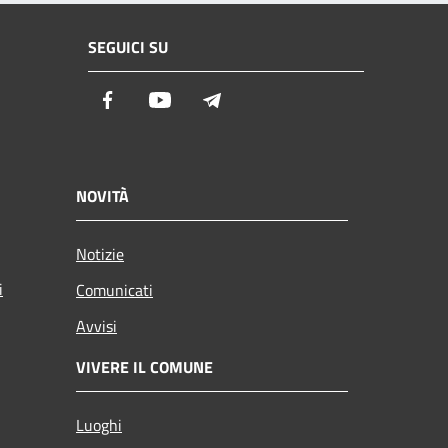
SEGUICI SU
Facebook
Youtube
Telegram
NOVITÀ
Notizie
i
Comunicati
Avvisi
VIVERE IL COMUNE
Luoghi