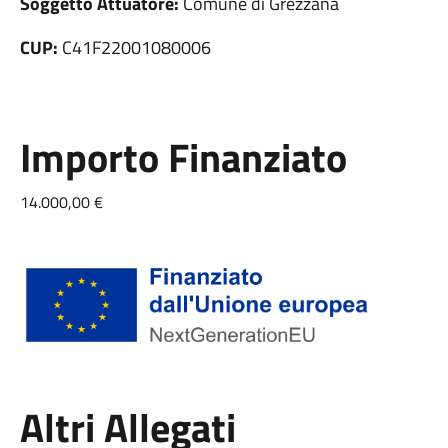
Soggetto Attuatore:
Comune di Grezzana
CUP:
C41F22001080006
Importo Finanziato
14.000,00 €
Altri Allegati